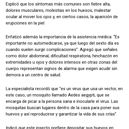
Explicó que los síntomas más comunes son fiebre alta,
dolores musculares, molestias en los huesos, malestar
ocular al mover los ojos y, en ciertos casos, la aparición de
erupciones en la piel.
Enfatizó además la importancia de la asistencia médica: “Es
importante no automedicarse, ya que luego del sexto día es
cuando suelen surgir complicaciones”. Agregó que señales
como dolor abdominal, dificultad respiratoria, hinchazón en
extremidades u ojos y dolores intensos en otras zonas del
cuerpo representan signos de alarma que exigen acudir sin
demora a un centro de salud.
La especialista recordó que “es un virus que usa un vector, en
este caso, un mosquito llamado Aedes aegypti, que se
encarga de picar a la persona sana e inocularle el virus. Las
mosquitas buscan lugares dentro de la casa para poner sus
huevos y así reproducirse y garantizar la vida de sus crías”.
Indicó que este insecto prefiere depositar sus huevos en