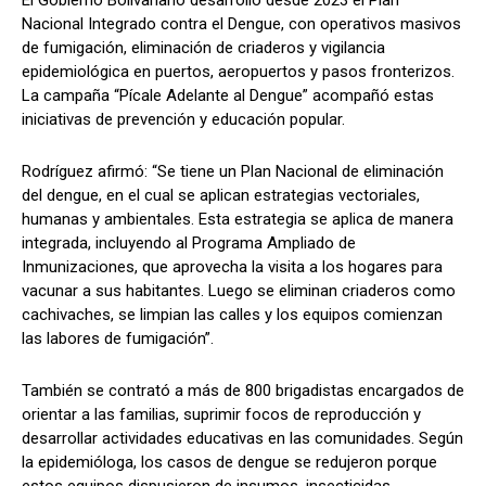
El Gobierno Bolivariano desarrolló desde 2023 el Plan
Nacional Integrado contra el Dengue, con operativos masivos
de fumigación, eliminación de criaderos y vigilancia
epidemiológica en puertos, aeropuertos y pasos fronterizos.
La campaña “Pícale Adelante al Dengue” acompañó estas
iniciativas de prevención y educación popular.
Rodríguez afirmó: “Se tiene un Plan Nacional de eliminación
del dengue, en el cual se aplican estrategias vectoriales,
humanas y ambientales. Esta estrategia se aplica de manera
integrada, incluyendo al Programa Ampliado de
Inmunizaciones, que aprovecha la visita a los hogares para
vacunar a sus habitantes. Luego se eliminan criaderos como
cachivaches, se limpian las calles y los equipos comienzan
las labores de fumigación”.
También se contrató a más de 800 brigadistas encargados de
orientar a las familias, suprimir focos de reproducción y
desarrollar actividades educativas en las comunidades. Según
la epidemióloga, los casos de dengue se redujeron porque