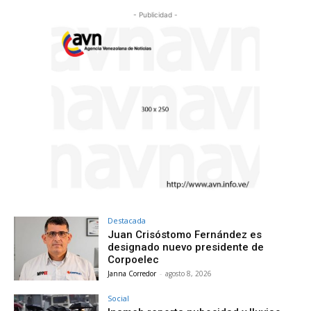
- Publicidad -
Destacada
Juan Crisóstomo Fernández es
designado nuevo presidente de
Corpoelec
Janna Corredor
-
agosto 8, 2026
Social