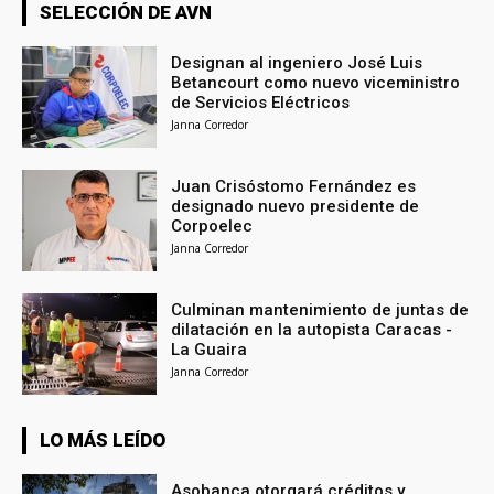
SELECCIÓN DE AVN
Designan al ingeniero José Luis
Betancourt como nuevo viceministro
de Servicios Eléctricos
Janna Corredor
Juan Crisóstomo Fernández es
designado nuevo presidente de
Corpoelec
Janna Corredor
Culminan mantenimiento de juntas de
dilatación en la autopista Caracas -
La Guaira
Janna Corredor
LO MÁS LEÍDO
Asobanca otorgará créditos y