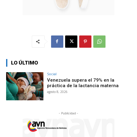
LO ÚLTIMO
Social
Venezuela supera el 79% en la
práctica de la lactancia materna
agosto 8, 2026
- Publicidad -