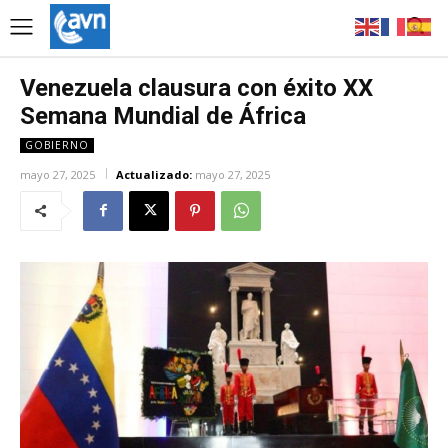
Venezuela clausura con éxito XX
Semana Mundial de África
GOBIERNO
mayo 27, 2025
Actualizado:
mayo 27, 2025