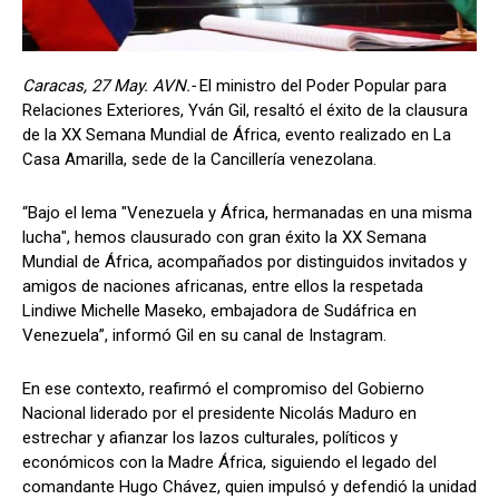
Caracas, 27 May. AVN.-
El ministro del Poder Popular para
Relaciones Exteriores, Yván Gil, resaltó el éxito de la clausura
de la XX Semana Mundial de África, evento realizado en La
Casa Amarilla, sede de la Cancillería venezolana.
“Bajo el lema "Venezuela y África, hermanadas en una misma
lucha", hemos clausurado con gran éxito la XX Semana
Mundial de África, acompañados por distinguidos invitados y
amigos de naciones africanas, entre ellos la respetada
Lindiwe Michelle Maseko, embajadora de Sudáfrica en
Venezuela”, informó Gil en su canal de Instagram.
En ese contexto, reafirmó el compromiso del Gobierno
Nacional liderado por el presidente Nicolás Maduro en
estrechar y afianzar los lazos culturales, políticos y
económicos con la Madre África, siguiendo el legado del
comandante Hugo Chávez, quien impulsó y defendió la unidad