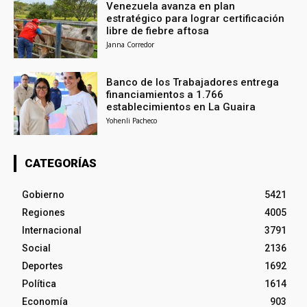
Venezuela avanza en plan
estratégico para lograr certificación
libre de fiebre aftosa
Janna Corredor
Banco de los Trabajadores entrega
financiamientos a 1.766
establecimientos en La Guaira
Yohenli Pacheco
CATEGORÍAS
Gobierno
5421
Regiones
4005
Internacional
3791
Social
2136
Deportes
1692
Política
1614
Economía
903