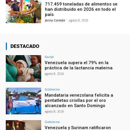
717.459 toneladas de alimentos se
han distribuido en 2026 en todo el
país
Janna Corredor
-
agosto 8, 2026
DESTACADO
Social
Venezuela supera el 79% en la
práctica de la lactancia materna
agosto 8, 2026
Gobierno
Mandataria venezolana felicita a
pentatletas criollas por el oro
alcanzado en Santo Domingo
agosto 8, 2026
Gobierno
Venezuela y Surinam ratificaron