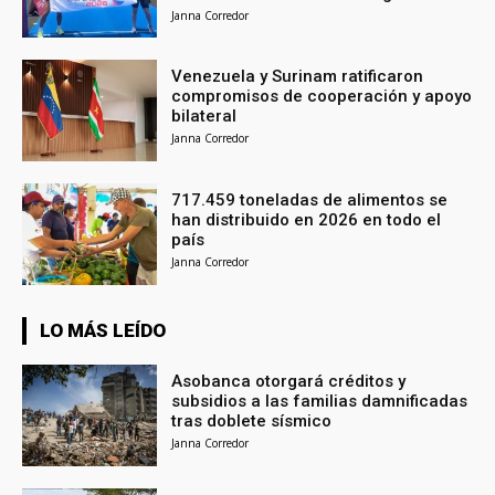
Janna Corredor
Venezuela y Surinam ratificaron
compromisos de cooperación y apoyo
bilateral
Janna Corredor
717.459 toneladas de alimentos se
han distribuido en 2026 en todo el
país
Janna Corredor
LO MÁS LEÍDO
Asobanca otorgará créditos y
subsidios a las familias damnificadas
tras doblete sísmico
Janna Corredor