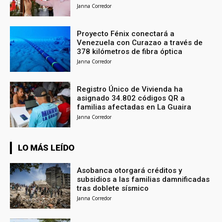
Janna Corredor
Proyecto Fénix conectará a
Venezuela con Curazao a través de
378 kilómetros de fibra óptica
Janna Corredor
Registro Único de Vivienda ha
asignado 34.802 códigos QR a
familias afectadas en La Guaira
Janna Corredor
LO MÁS LEÍDO
Asobanca otorgará créditos y
subsidios a las familias damnificadas
tras doblete sísmico
Janna Corredor