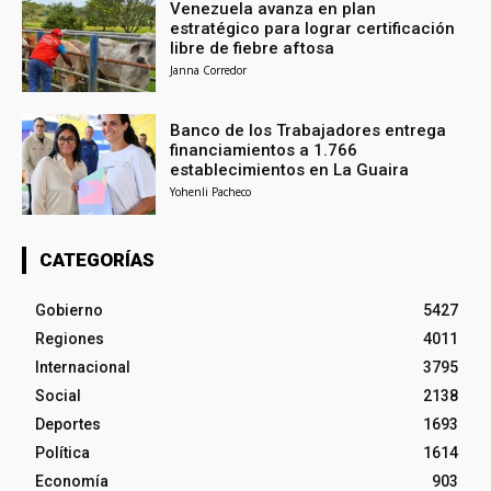
Venezuela avanza en plan
estratégico para lograr certificación
libre de fiebre aftosa
Janna Corredor
Banco de los Trabajadores entrega
financiamientos a 1.766
establecimientos en La Guaira
Yohenli Pacheco
CATEGORÍAS
Gobierno
5427
Regiones
4011
Internacional
3795
Social
2138
Deportes
1693
Política
1614
Economía
903