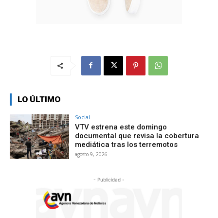
LO ÚLTIMO
Social
VTV estrena este domingo
documental que revisa la cobertura
mediática tras los terremotos
agosto 9, 2026
- Publicidad -