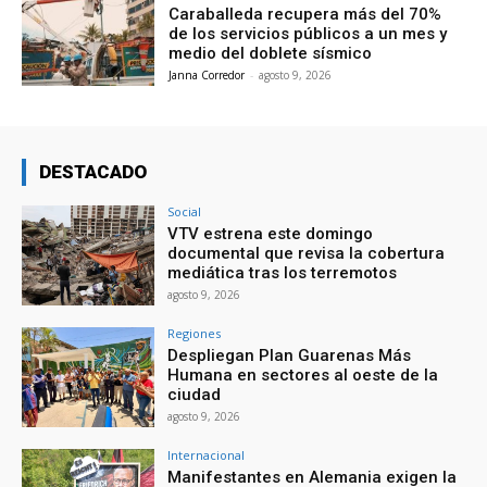
Caraballeda recupera más del 70%
de los servicios públicos a un mes y
medio del doblete sísmico
Janna Corredor
-
agosto 9, 2026
DESTACADO
Social
VTV estrena este domingo
documental que revisa la cobertura
mediática tras los terremotos
agosto 9, 2026
Regiones
Despliegan Plan Guarenas Más
Humana en sectores al oeste de la
ciudad
agosto 9, 2026
Internacional
Manifestantes en Alemania exigen la