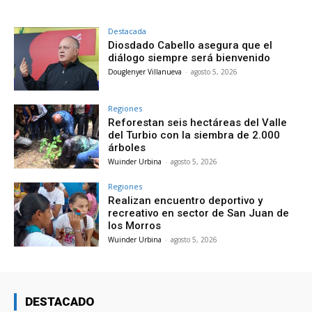
Destacada
Diosdado Cabello asegura que el
diálogo siempre será bienvenido
Douglenyer Villanueva
-
agosto 5, 2026
Regiones
Reforestan seis hectáreas del Valle
del Turbio con la siembra de 2.000
árboles
Wuinder Urbina
-
agosto 5, 2026
Regiones
Realizan encuentro deportivo y
recreativo en sector de San Juan de
los Morros
Wuinder Urbina
-
agosto 5, 2026
DESTACADO