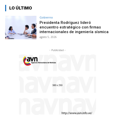
LO ÚLTIMO
Gobierno
Presidenta Rodríguez lideró
encuentro estratégico con firmas
internacionales de ingeniería sísmica
agosto 5, 2026
- Publicidad -