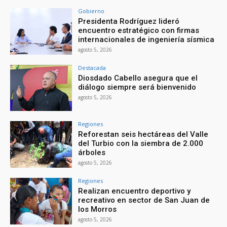
Gobierno
Presidenta Rodríguez lideró
encuentro estratégico con firmas
internacionales de ingeniería sísmica
agosto 5, 2026
Destacada
Diosdado Cabello asegura que el
diálogo siempre será bienvenido
agosto 5, 2026
Regiones
Reforestan seis hectáreas del Valle
del Turbio con la siembra de 2.000
árboles
agosto 5, 2026
Regiones
Realizan encuentro deportivo y
recreativo en sector de San Juan de
los Morros
agosto 5, 2026