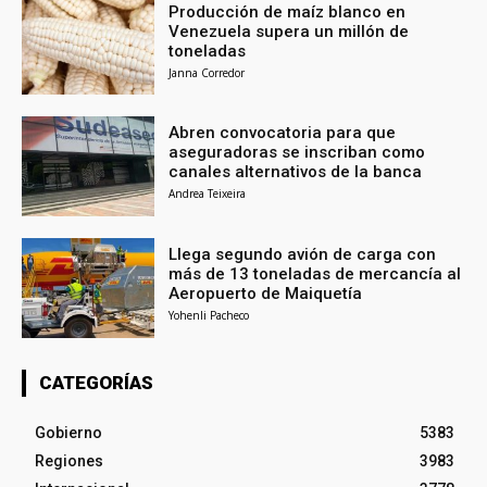
Producción de maíz blanco en
Venezuela supera un millón de
toneladas
Janna Corredor
Abren convocatoria para que
aseguradoras se inscriban como
canales alternativos de la banca
Andrea Teixeira
Llega segundo avión de carga con
más de 13 toneladas de mercancía al
Aeropuerto de Maiquetía
Yohenli Pacheco
CATEGORÍAS
Gobierno
5383
Regiones
3983