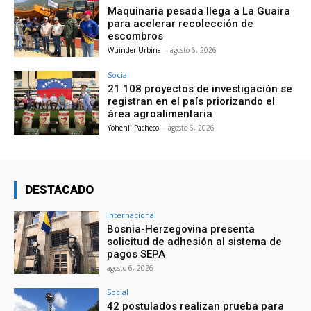
Maquinaria pesada llega a La Guaira
para acelerar recolección de
escombros
Wuinder Urbina
-
agosto 6, 2026
Social
21.108 proyectos de investigación se
registran en el país priorizando el
área agroalimentaria
Yohenli Pacheco
-
agosto 6, 2026
DESTACADO
Internacional
Bosnia-Herzegovina presenta
solicitud de adhesión al sistema de
pagos SEPA
agosto 6, 2026
Social
42 postulados realizan prueba para