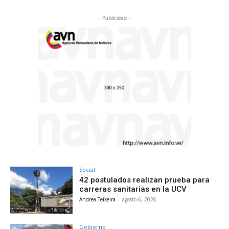
- Publicidad -
Social
42 postulados realizan prueba para
carreras sanitarias en la UCV
Andrea Teixeira
-
agosto 6, 2026
Gobierno