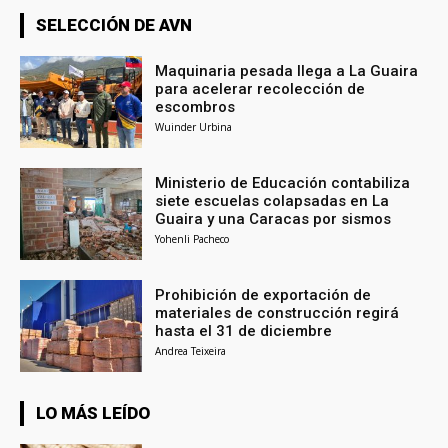
SELECCIÓN DE AVN
Maquinaria pesada llega a La Guaira
para acelerar recolección de
escombros
Wuinder Urbina
Ministerio de Educación contabiliza
siete escuelas colapsadas en La
Guaira y una Caracas por sismos
Yohenli Pacheco
Prohibición de exportación de
materiales de construcción regirá
hasta el 31 de diciembre
Andrea Teixeira
LO MÁS LEÍDO