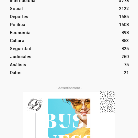
Internacional
3778
Social
2122
Deportes
1685
Política
1608
Economía
898
Cultura
853
Seguridad
825
Judiciales
260
Análisis
75
Datos
21
- Advertisement -