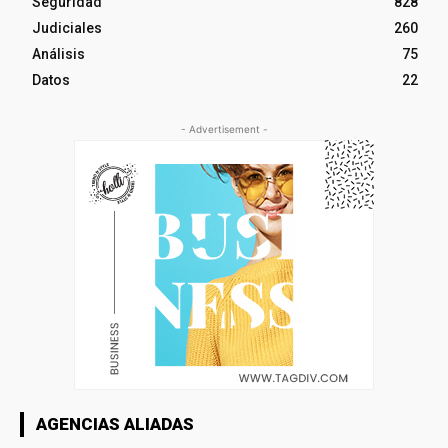
Seguridad
828
Judiciales
260
Análisis
75
Datos
22
- Advertisement -
AGENCIAS ALIADAS