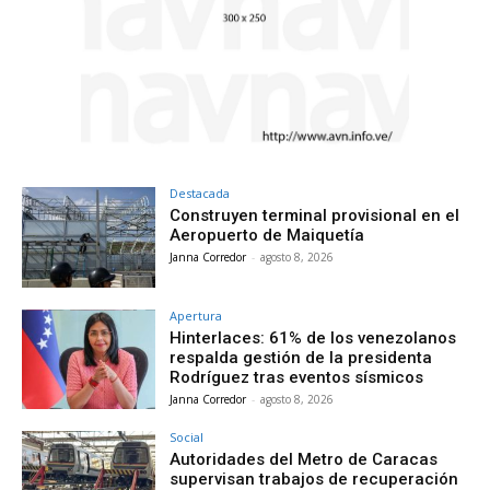
Destacada
Construyen terminal provisional en el
Aeropuerto de Maiquetía
Janna Corredor
-
agosto 8, 2026
Apertura
Hinterlaces: 61% de los venezolanos
respalda gestión de la presidenta
Rodríguez tras eventos sísmicos
Janna Corredor
-
agosto 8, 2026
Social
Autoridades del Metro de Caracas
supervisan trabajos de recuperación