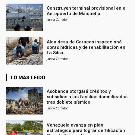
Construyen terminal provisional en el
Aeropuerto de Maiquetía
Janna Corredor
Alcaldesa de Caracas inspeccionó
obras hídricas y de rehabilitación en
La Silsa
Janna Corredor
LO MÁS LEÍDO
Asobanca otorgará créditos y
subsidios a las familias damnificadas
tras doblete sísmico
Janna Corredor
Venezuela avanza en plan
estratégico para lograr certificación