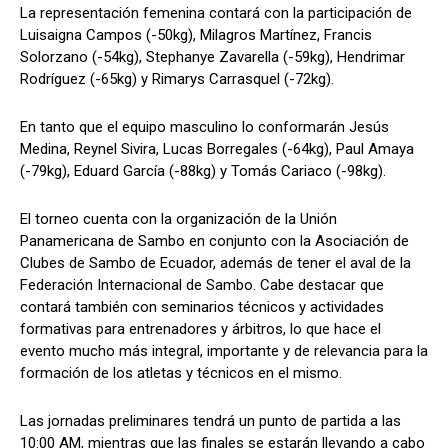
La representación femenina contará con la participación de
Luisaigna Campos (-50kg), Milagros Martínez, Francis
Solorzano (-54kg), Stephanye Zavarella (-59kg), Hendrimar
Rodríguez (-65kg) y Rimarys Carrasquel (-72kg).
En tanto que el equipo masculino lo conformarán Jesús
Medina, Reynel Sivira, Lucas Borregales (-64kg), Paul Amaya
(-79kg), Eduard García (-88kg) y Tomás Cariaco (-98kg).
El torneo cuenta con la organización de la Unión
Panamericana de Sambo en conjunto con la Asociación de
Clubes de Sambo de Ecuador, además de tener el aval de la
Federación Internacional de Sambo. Cabe destacar que
contará también con seminarios técnicos y actividades
formativas para entrenadores y árbitros, lo que hace el
evento mucho más integral, importante y de relevancia para la
formación de los atletas y técnicos en el mismo.
Las jornadas preliminares tendrá un punto de partida a las
10:00 AM, mientras que las finales se estarán llevando a cabo