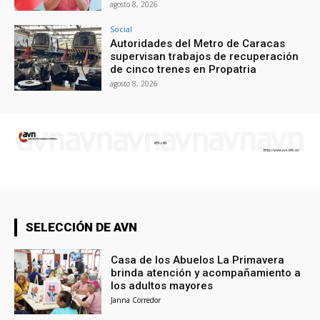
agosto 8, 2026
Social
Autoridades del Metro de Caracas
supervisan trabajos de recuperación
de cinco trenes en Propatria
agosto 8, 2026
SELECCIÓN DE AVN
Casa de los Abuelos La Primavera
brinda atención y acompañamiento a
los adultos mayores
Janna Corredor