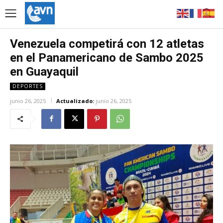
Venezuela competirá con 12 atletas
en el Panamericano de Sambo 2025
en Guayaquil
DEPORTES
junio 26, 2025
Actualizado:
junio 26, 2025