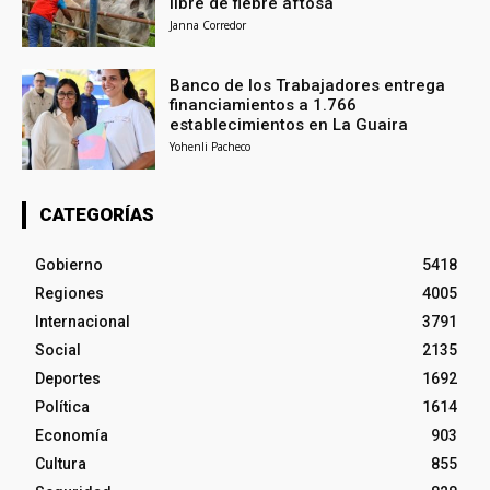
libre de fiebre aftosa
Janna Corredor
Banco de los Trabajadores entrega
financiamientos a 1.766
establecimientos en La Guaira
Yohenli Pacheco
CATEGORÍAS
Gobierno
5418
Regiones
4005
Internacional
3791
Social
2135
Deportes
1692
Política
1614
Economía
903
Cultura
855