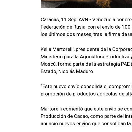
Caracas, 11 Sep. AVN.- Venezuela concret
Federación de Rusia, con el envío de 10
los últimos dos meses, tras la firma de u
Keila Martorelli, presidenta de la Corpor
Ministerio para la Agricultura Productiva
Moscú, forma parte de la estrategia PAE (
Estado, Nicolás Maduro.
“Este nuevo envío consolida el compromis
promoción de productos agrícolas de alta 
Martorelli comentó que este envío se co
Producción de Cacao, como parte del int
anunció nuevos envíos que consolidan la