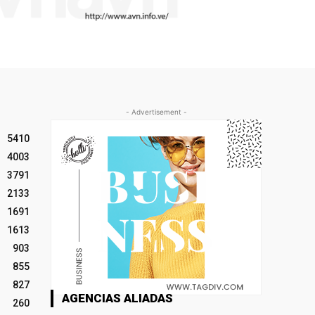
- Advertisement -
5410
4003
3791
2133
1691
1613
903
855
827
AGENCIAS ALIADAS
260