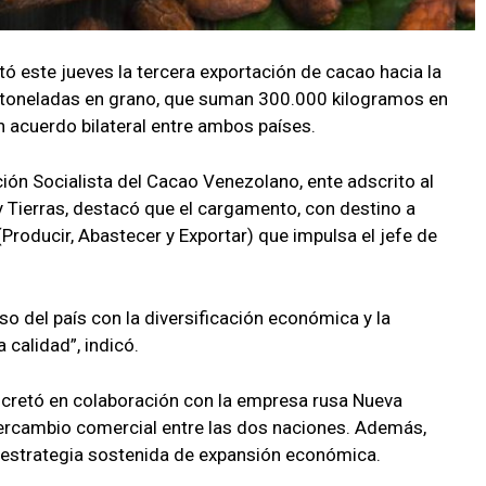
ó este jueves la tercera exportación de cacao hacia la
0 toneladas en grano, que suman 300.000 kilogramos en
n acuerdo bilateral entre ambos países.
ación Socialista del Cacao Venezolano, ente adscrito al
 y Tierras, destacó que el cargamento, con destino a
Producir, Abastecer y Exportar) que impulsa el jefe de
o del país con la diversificación económica y la
calidad”, indicó.
ncretó en colaboración con la empresa rusa Nueva
ercambio comercial entre las dos naciones. Además,
 estrategia sostenida de expansión económica.