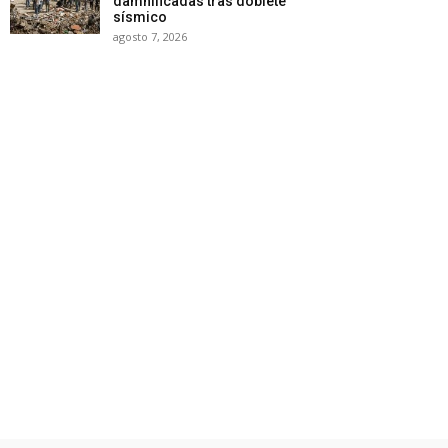
damnificadas tras doblete
sísmico
agosto 7, 2026