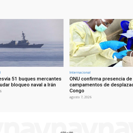
l
Internacional
esvía 51 buques mercantes
ONU confirma presencia de
udar bloqueo naval a Irán
campamentos de desplazad
Congo
6
agosto 7, 2026