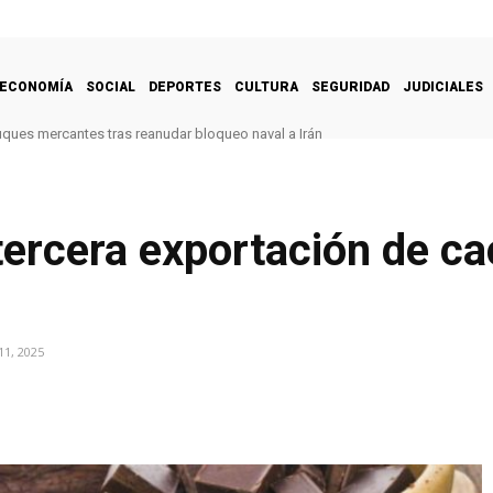
ECONOMÍA
SOCIAL
DEPORTES
CULTURA
SEGURIDAD
JUDICIALES
uques mercantes tras reanudar bloqueo naval a Irán
tercera exportación de ca
11, 2025