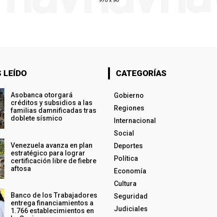
 LEÍDO
CATEGORÍAS
Asobanca otorgará
Gobierno
créditos y subsidios a las
Regiones
familias damnificadas tras
doblete sísmico
Internacional
Social
Venezuela avanza en plan
Deportes
estratégico para lograr
Política
certificación libre de fiebre
aftosa
Economía
Cultura
Banco de los Trabajadores
Seguridad
entrega financiamientos a
Judiciales
1.766 establecimientos en