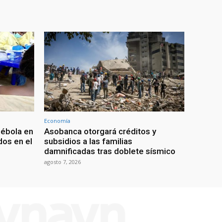
Economía
 ébola en
Asobanca otorgará créditos y
os en el
subsidios a las familias
damnificadas tras doblete sísmico
agosto 7, 2026