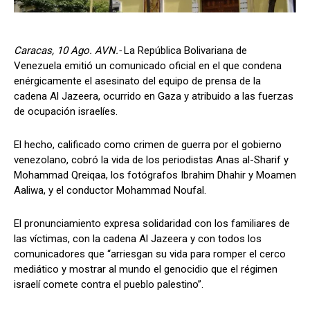
Caracas, 10 Ago. AVN.-
La República Bolivariana de
Venezuela emitió un comunicado oficial en el que condena
enérgicamente el asesinato del equipo de prensa de la
cadena Al Jazeera, ocurrido en Gaza y atribuido a las fuerzas
de ocupación israelíes.
El hecho, calificado como crimen de guerra por el gobierno
venezolano, cobró la vida de los periodistas Anas al-Sharif y
Mohammad Qreiqaa, los fotógrafos Ibrahim Dhahir y Moamen
Aaliwa, y el conductor Mohammad Noufal.
El pronunciamiento expresa solidaridad con los familiares de
las víctimas, con la cadena Al Jazeera y con todos los
comunicadores que “arriesgan su vida para romper el cerco
mediático y mostrar al mundo el genocidio que el régimen
israelí comete contra el pueblo palestino”.