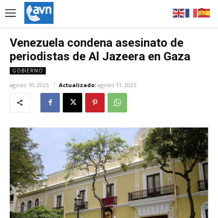
Venezuela condena asesinato de
periodistas de Al Jazeera en Gaza
GOBIERNO
agosto 10, 2025
Actualizado:
agosto 11, 2025