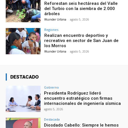
Reforestan seis hectáreas del Valle
del Turbio con la siembra de 2.000
árboles
Wuinder Urbina
-
agosto 5, 2026
Regiones
Realizan encuentro deportivo y
recreativo en sector de San Juan de
los Morros
Wuinder Urbina
-
agosto 5, 2026
DESTACADO
Gobierno
Presidenta Rodríguez lideró
encuentro estratégico con firmas
internacionales de ingeniería sísmica
agosto 5, 2026
Destacada
Diosdado Cabello: Siempre le hemos