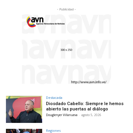
- Publicidad -
Destacada
Diosdado Cabello: Siempre le hemos
abierto las puertas al diálogo
Douglenyer Villanueva
-
agosto 5, 2026
Regiones