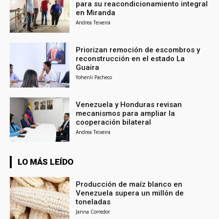
para su reacondicionamiento integral
en Miranda
Andrea Teixeira
Priorizan remoción de escombros y
reconstrucción en el estado La
Guaira
Yohenli Pacheco
Venezuela y Honduras revisan
mecanismos para ampliar la
cooperación bilateral
Andrea Teixeira
LO MÁS LEÍDO
Producción de maíz blanco en
Venezuela supera un millón de
toneladas
Janna Corredor