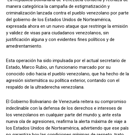
manera categórica la campaña de estigmatización y
criminalización lanzada contra el pueblo venezolano por parte
del gobierno de los Estados Unidos de Norteamérica,
expresada ahora en un nuevo ataque que restringe la emisión
y validez de visas para ciudadanos venezolanos, sin
justificación alguna y con evidentes fines políticos y de
amedrentamiento.
Esta operación ha sido impulsada por el actual secretario de
Estado, Marco Rubio, un funcionario marcado por su
conocido odio hacia el pueblo venezolano, que ha hecho de la
agresión sistemática su política exterior, contando con el
respaldo de la ultraderecha venezolana.
El Gobierno Bolivariano de Venezuela reitera su compromiso
indeclinable con la defensa de los derechos e intereses de
los venezolanos en cualquier parte del mundo y, ante esta
nueva ola de agresiones, reafirma la alerta máxima de viaje a
los Estados Unidos de Norteamérica, advirtiendo que ese país
no garantiza hoy las condiciones mínimas de respeto, trato