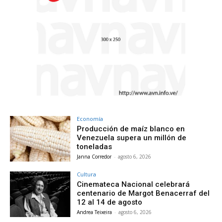
Economía
Producción de maíz blanco en
Venezuela supera un millón de
toneladas
Janna Corredor
-
agosto 6, 2026
Cultura
Cinemateca Nacional celebrará
centenario de Margot Benacerraf del
12 al 14 de agosto
Andrea Teixeira
-
agosto 6, 2026