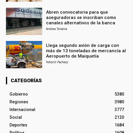
Abren convocatoria para que
aseguradoras se inscriban como
canales alternativos de la banca
Andrea Teixeira
Llega segundo avión de carga con
más de 13 toneladas de mercancía al
Aeropuerto de Maiquetía
Yohenli Pacheco
CATEGORÍAS
Gobierno
5380
Regiones
3980
Internacional
3777
Social
2120
Deportes
1684
Política
1608