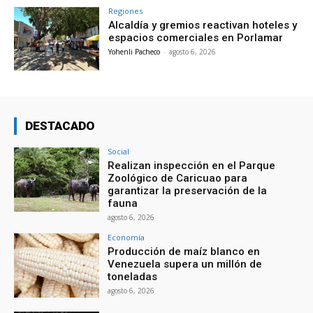
Regiones
Alcaldía y gremios reactivan hoteles y
espacios comerciales en Porlamar
Yohenli Pacheco
-
agosto 6, 2026
DESTACADO
Social
Realizan inspección en el Parque
Zoológico de Caricuao para
garantizar la preservación de la
fauna
agosto 6, 2026
Economía
Producción de maíz blanco en
Venezuela supera un millón de
toneladas
agosto 6, 2026