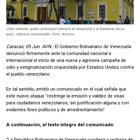
Líder valiente, quien contribuyó siempre al desarrollo y el bienestar de su
país”, indica el comunicado. Foto: Archivo.
Caracas, 05 Jun. AVN.-
El Gobierno Bolivariano de Venezuela
denunció firmemente ante la comunidad nacional e
internacional el inicio de una nueva y agresiva campaña de
odio y estigmatización orquestada por Estados Unidos contra
el pueblo venezolano.
En tal sentido, emitió un comunicado en el cual señala que
este nuevo ataque "restringe la emisión y validez de visas
para ciudadanos venezolanos, sin justificación alguna y con
evidentes fines políticos y de amedrentamiento".
A continuación, el texto íntegro del comunicado:
“La República Bolivariana de Venezuela condena y rechaza de