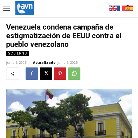
Venezuela condena campaña de
estigmatización de EEUU contra el
pueblo venezolano
GOBIERNO
junio 5, 2025
Actualizado:
junio 6, 2025