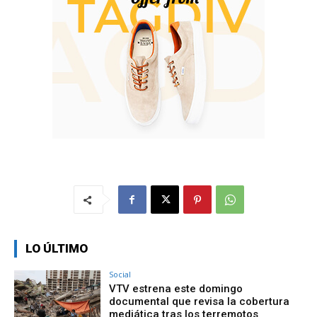
LO ÚLTIMO
Social
VTV estrena este domingo
documental que revisa la cobertura
mediática tras los terremotos