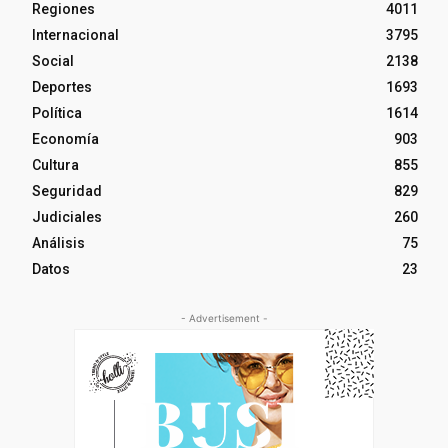
Regiones
4011
Internacional
3795
Social
2138
Deportes
1693
Política
1614
Economía
903
Cultura
855
Seguridad
829
Judiciales
260
Análisis
75
Datos
23
- Advertisement -