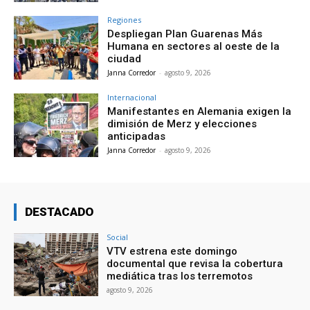
Regiones
Despliegan Plan Guarenas Más
Humana en sectores al oeste de la
ciudad
Janna Corredor
-
agosto 9, 2026
Internacional
Manifestantes en Alemania exigen la
dimisión de Merz y elecciones
anticipadas
Janna Corredor
-
agosto 9, 2026
DESTACADO
Social
VTV estrena este domingo
documental que revisa la cobertura
mediática tras los terremotos
agosto 9, 2026