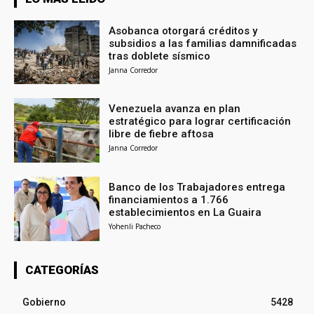
Asobanca otorgará créditos y
subsidios a las familias damnificadas
tras doblete sísmico
Janna Corredor
Venezuela avanza en plan
estratégico para lograr certificación
libre de fiebre aftosa
Janna Corredor
Banco de los Trabajadores entrega
financiamientos a 1.766
establecimientos en La Guaira
Yohenli Pacheco
CATEGORÍAS
Gobierno
5428