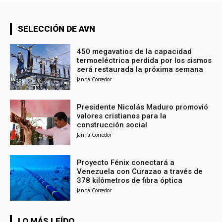
SELECCIÓN DE AVN
450 megavatios de la capacidad
termoeléctrica perdida por los sismos
será restaurada la próxima semana
Janna Corredor
Presidente Nicolás Maduro promovió
valores cristianos para la
construcción social
Janna Corredor
Proyecto Fénix conectará a
Venezuela con Curazao a través de
378 kilómetros de fibra óptica
Janna Corredor
LO MÁS LEÍDO