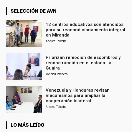
SELECCIÓN DE AVN
12 centros educativos son atendidos
para su reacondicionamiento integral
en Miranda
Andrea Teixeira
Priorizan remoción de escombros y
reconstrucción en el estado La
Guaira
Yohenli Pacheco
Venezuela y Honduras revisan
mecanismos para ampliar la
cooperación bilateral
Andrea Teixeira
LO MÁS LEÍDO