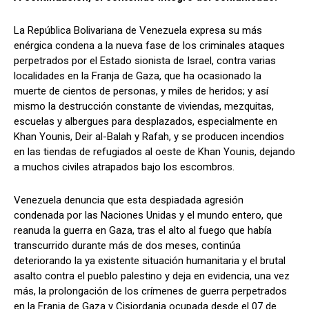
La República Bolivariana de Venezuela expresa su más
enérgica condena a la nueva fase de los criminales ataques
perpetrados por el Estado sionista de Israel, contra varias
localidades en la Franja de Gaza, que ha ocasionado la
muerte de cientos de personas, y miles de heridos; y así
mismo la destrucción constante de viviendas, mezquitas,
escuelas y albergues para desplazados, especialmente en
Khan Younis, Deir al-Balah y Rafah, y se producen incendios
en las tiendas de refugiados al oeste de Khan Younis, dejando
a muchos civiles atrapados bajo los escombros.
Venezuela denuncia que esta despiadada agresión
condenada por las Naciones Unidas y el mundo entero, que
reanuda la guerra en Gaza, tras el alto al fuego que había
transcurrido durante más de dos meses, continúa
deteriorando la ya existente situación humanitaria y el brutal
asalto contra el pueblo palestino y deja en evidencia, una vez
más, la prolongación de los crímenes de guerra perpetrados
en la Franja de Gaza y Cisjordania ocupada desde el 07 de