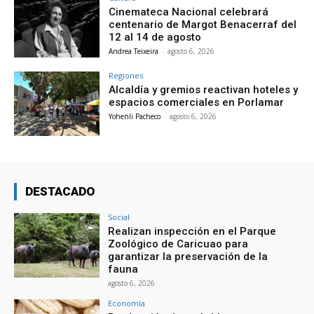
Cinemateca Nacional celebrará
centenario de Margot Benacerraf del
12 al 14 de agosto
Andrea Teixeira
-
agosto 6, 2026
Regiones
Alcaldía y gremios reactivan hoteles y
espacios comerciales en Porlamar
Yohenli Pacheco
-
agosto 6, 2026
DESTACADO
Social
Realizan inspección en el Parque
Zoológico de Caricuao para
garantizar la preservación de la
fauna
agosto 6, 2026
Economía