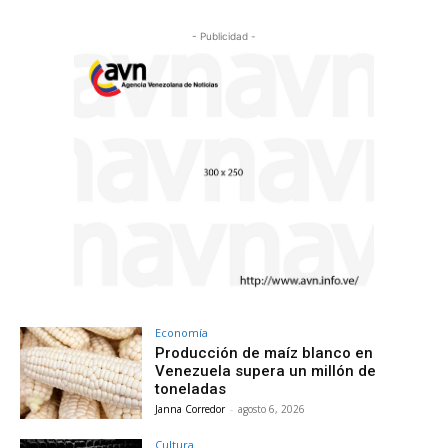
- Publicidad -
Economía
Producción de maíz blanco en
Venezuela supera un millón de
toneladas
Janna Corredor
-
agosto 6, 2026
Cultura