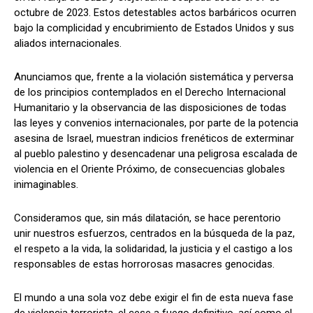
octubre de 2023. Estos detestables actos barbáricos ocurren
bajo la complicidad y encubrimiento de Estados Unidos y sus
aliados internacionales.
Anunciamos que, frente a la violación sistemática y perversa
de los principios contemplados en el Derecho Internacional
Humanitario y la observancia de las disposiciones de todas
las leyes y convenios internacionales, por parte de la potencia
asesina de Israel, muestran indicios frenéticos de exterminar
al pueblo palestino y desencadenar una peligrosa escalada de
violencia en el Oriente Próximo, de consecuencias globales
inimaginables.
Consideramos que, sin más dilatación, se hace perentorio
unir nuestros esfuerzos, centrados en la búsqueda de la paz,
el respeto a la vida, la solidaridad, la justicia y el castigo a los
responsables de estas horrorosas masacres genocidas.
El mundo a una sola voz debe exigir el fin de esta nueva fase
de violencia terrorista, el cese a fuego definitivo, así como el