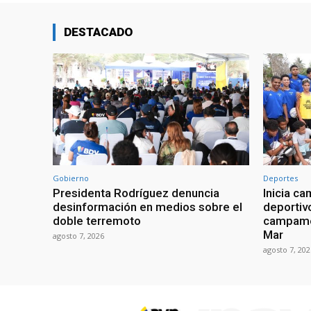
DESTACADO
Gobierno
Deportes
Presidenta Rodríguez denuncia
Inicia c
desinformación en medios sobre el
deportiv
doble terremoto
campamen
Mar
agosto 7, 2026
agosto 7, 202