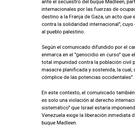
ante el secuestro del buque Madleen, parte
internacionales por las fuerzas de ocupac
destino a la Franja de Gaza, un acto que e
contra la solidaridad internacional", cuy
al pueblo palestino.
Según el comunicado difundido por el canc
enmarca en el "genocidio en curso" que 
total impunidad contra la población civil 
masacre planificada y sostenida, la cual,
cómplice de las potencias occidentales".
En este contexto, el comunicado también 
es solo una violación al derecho internac
sistemático" que Israel estaría imponiend
Venezuela exige la liberación inmediata d
buque Madleen.