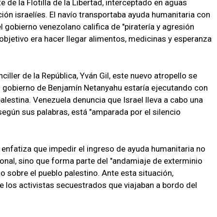
 de la Flotilla de la Libertad, interceptado en aguas
ión israelíes. El navío transportaba ayuda humanitaria con
l gobierno venezolano califica de "piratería y agresión
o objetivo era hacer llegar alimentos, medicinas y esperanza
iller de la República, Yván Gil, este nuevo atropello se
el gobierno de Benjamín Netanyahu estaría ejecutando con
palestina. Venezuela denuncia que Israel lleva a cabo una
 según sus palabras, está "amparada por el silencio
enfatiza que impedir el ingreso de ayuda humanitaria no
ional, sino que forma parte del "andamiaje de exterminio
o sobre el pueblo palestino. Ante esta situación,
e los activistas secuestrados que viajaban a bordo del