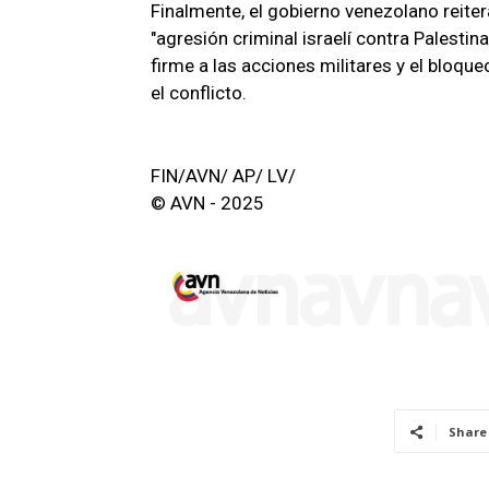
Finalmente, el gobierno venezolano reitera
"agresión criminal israelí contra Palesti
firme a las acciones militares y el bloque
el conflicto.
FIN/AVN/ AP/ LV/
© AVN - 2025
Share