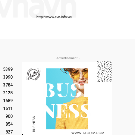
- Advertisement -
5399
3990
3784
2128
1689
1611
900
854
827