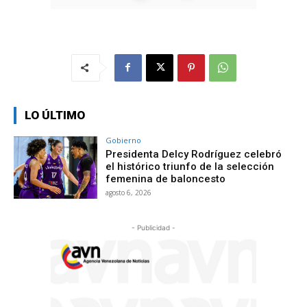
LO ÚLTIMO
Gobierno
Presidenta Delcy Rodríguez celebró
el histórico triunfo de la selección
femenina de baloncesto
agosto 6, 2026
- Publicidad -