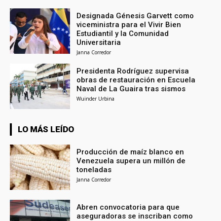
Designada Génesis Garvett como
viceministra para el Vivir Bien
Estudiantil y la Comunidad
Universitaria
Janna Corredor
Presidenta Rodríguez supervisa
obras de restauración en Escuela
Naval de La Guaira tras sismos
Wuinder Urbina
LO MÁS LEÍDO
Producción de maíz blanco en
Venezuela supera un millón de
toneladas
Janna Corredor
Abren convocatoria para que
aseguradoras se inscriban como