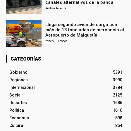
canales alternativos de la banca
Andrea Teixeira
Llega segundo avión de carga con
más de 13 toneladas de mercancía al
Aeropuerto de Maiquetía
Yohenli Pacheco
CATEGORÍAS
Gobierno
5391
Regiones
3990
Internacional
3784
Social
2125
Deportes
1686
Política
1610
Economía
898
Cultura
854