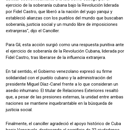
ejercicio de la soberanía cubana bajo la Revolución liderada
por Fidel Castro, que liberó a la nación del yugo yanqui y
estableció alianzas con los pueblos del mundo que buscaban
soberanía, justicia social y un mundo libre de imposiciones
extranjeras", dijo el Canciller.
Para Gil, esta acción surgió como una respuesta punitiva ante
el ejercicio de soberanía de la Revolución Cubana, liderada por
Fidel Castro, tras liberarse de la influencia extranjera.
En tal sentido, el Gobierno venezolano expresó su firme
solidaridad con el pueblo cubano y la administración del
presidente Miguel Díaz-Canel frente a lo que consideran un
asedio inhumano. El titular de Relaciones Exteriores resaltó
que, a pesar de las presiones externas, la unidad entre ambas
naciones se mantiene inquebrantable en la búsqueda de
justicia social.
Finalmente, el canciller agradeció el apoyo histórico de Cuba
hacia Venezuela, destacando el sacrificio de 32 ciudadanos