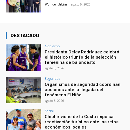
Wuinder Urbina
-
agosto 6, 2026
DESTACADO
Gobierno
Presidenta Delcy Rodríguez celebró
el histórico triunfo de la selección
femenina de baloncesto
agosto 6, 2026
Seguridad
Organismos de seguridad coordinan
acciones ante la llegada del
fenómeno El Niño
agosto 6, 2026
Social
Chichiriviche de la Costa impulsa
reactivación turística ante los retos
económicos locales