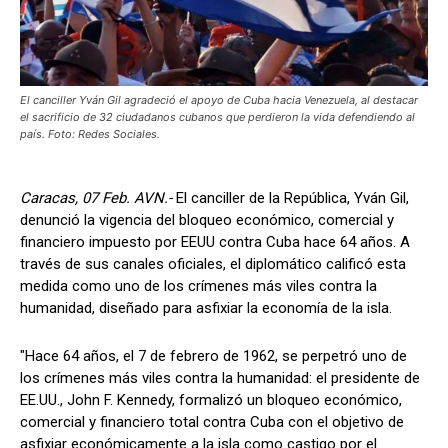
El canciller Yván Gil agradeció el apoyo de Cuba hacia Venezuela, al destacar
el sacrificio de 32 ciudadanos cubanos que perdieron la vida defendiendo al
país. Foto: Redes Sociales.
Caracas, 07 Feb. AVN.-
El canciller de la República, Yván Gil,
denunció la vigencia del bloqueo económico, comercial y
financiero impuesto por EEUU contra Cuba hace 64 años. A
través de sus canales oficiales, el diplomático calificó esta
medida como uno de los crímenes más viles contra la
humanidad, diseñado para asfixiar la economía de la isla.
"Hace 64 años, el 7 de febrero de 1962, se perpetró uno de
los crímenes más viles contra la humanidad: el presidente de
EE.UU., John F. Kennedy, formalizó un bloqueo económico,
comercial y financiero total contra Cuba con el objetivo de
asfixiar económicamente a la isla como castigo por el