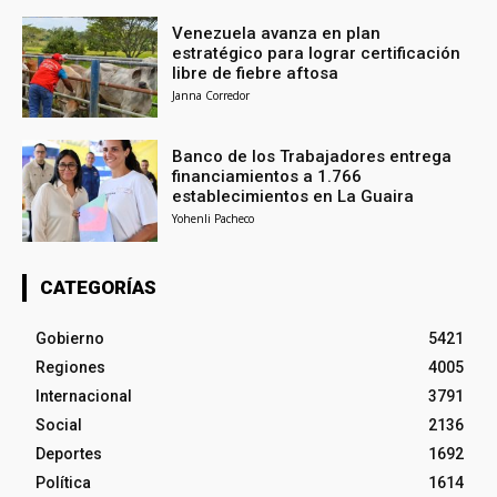
Venezuela avanza en plan
estratégico para lograr certificación
libre de fiebre aftosa
Janna Corredor
Banco de los Trabajadores entrega
financiamientos a 1.766
establecimientos en La Guaira
Yohenli Pacheco
CATEGORÍAS
Gobierno
5421
Regiones
4005
Internacional
3791
Social
2136
Deportes
1692
Política
1614