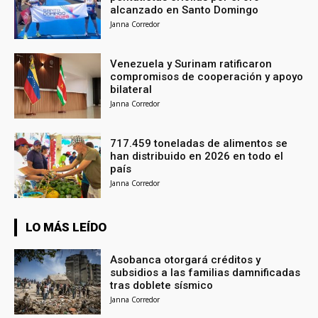
alcanzado en Santo Domingo
Janna Corredor
Venezuela y Surinam ratificaron
compromisos de cooperación y apoyo
bilateral
Janna Corredor
717.459 toneladas de alimentos se
han distribuido en 2026 en todo el
país
Janna Corredor
LO MÁS LEÍDO
Asobanca otorgará créditos y
subsidios a las familias damnificadas
tras doblete sísmico
Janna Corredor