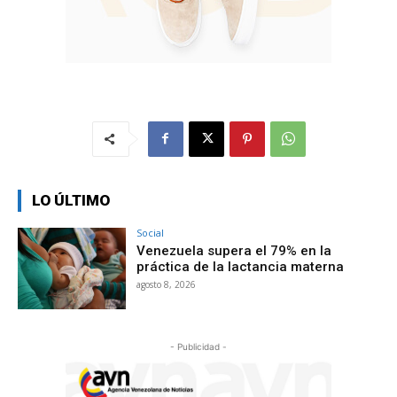
LO ÚLTIMO
Social
Venezuela supera el 79% en la
práctica de la lactancia materna
agosto 8, 2026
- Publicidad -