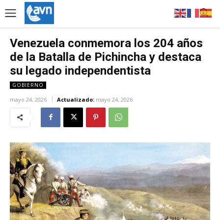
Venezuela conmemora los 204 años
de la Batalla de Pichincha y destaca
su legado independentista
GOBIERNO
mayo 24, 2026
Actualizado:
mayo 24, 2026