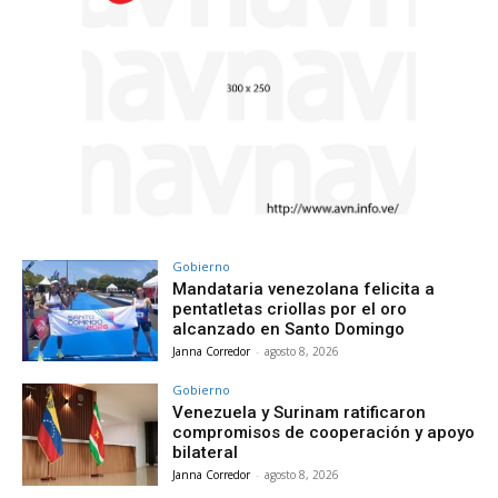
Gobierno
Mandataria venezolana felicita a
pentatletas criollas por el oro
alcanzado en Santo Domingo
Janna Corredor
-
agosto 8, 2026
Gobierno
Venezuela y Surinam ratificaron
compromisos de cooperación y apoyo
bilateral
Janna Corredor
-
agosto 8, 2026