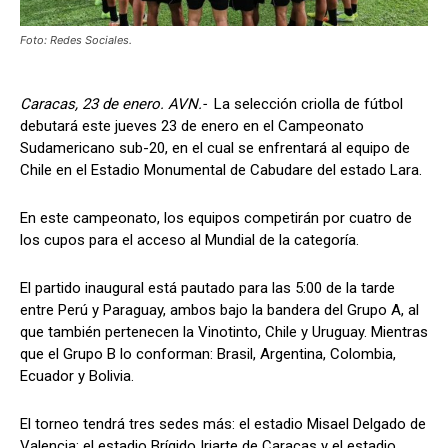
Foto: Redes Sociales.
Caracas, 23 de enero. AVN.-
La selección criolla de fútbol
debutará este jueves 23 de enero en el Campeonato
Sudamericano sub-20, en el cual se enfrentará al equipo de
Chile en el Estadio Monumental de Cabudare del estado Lara.
En este campeonato, los equipos competirán por cuatro de
los cupos para el acceso al Mundial de la categoría.
El partido inaugural está pautado para las 5:00 de la tarde
entre Perú y Paraguay, ambos bajo la bandera del Grupo A, al
que también pertenecen la Vinotinto, Chile y Uruguay. Mientras
que el Grupo B lo conforman: Brasil, Argentina, Colombia,
Ecuador y Bolivia.
El torneo tendrá tres sedes más: el estadio Misael Delgado de
Valencia; el estadio Brígido Iriarte de Caracas y el estadio