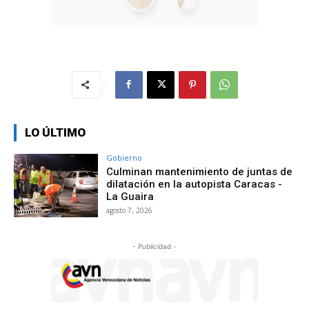
LO ÚLTIMO
Gobierno
Culminan mantenimiento de juntas de
dilatación en la autopista Caracas -
La Guaira
agosto 7, 2026
- Publicidad -