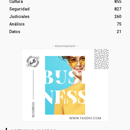
Cultura
855
Seguridad
827
Judiciales
260
Análisis
75
Datos
21
- Advertisement -