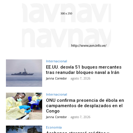
Internacional
EE.UU. desvía 51 buques mercantes
tras reanudar bloqueo naval a Irán
Janna Corredor
-
agosto 7, 2026
Internacional
ONU confirma presencia de ébola en
campamentos de desplazados en el
Congo
Janna Corredor
-
agosto 7, 2026
Economía