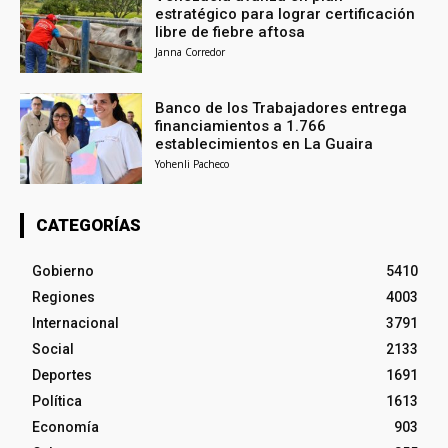
estratégico para lograr certificación
libre de fiebre aftosa
Janna Corredor
Banco de los Trabajadores entrega
financiamientos a 1.766
establecimientos en La Guaira
Yohenli Pacheco
CATEGORÍAS
Gobierno
5410
Regiones
4003
Internacional
3791
Social
2133
Deportes
1691
Política
1613
Economía
903