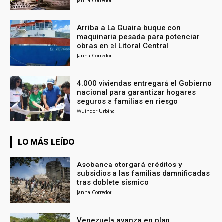
Janna Corredor
Arriba a La Guaira buque con
maquinaria pesada para potenciar
obras en el Litoral Central
Janna Corredor
4.000 viviendas entregará el Gobierno
nacional para garantizar hogares
seguros a familias en riesgo
Wuinder Urbina
LO MÁS LEÍDO
Asobanca otorgará créditos y
subsidios a las familias damnificadas
tras doblete sísmico
Janna Corredor
Venezuela avanza en plan