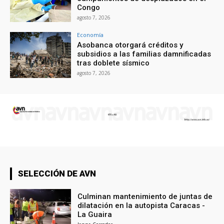
Congo
agosto 7, 2026
Economía
Asobanca otorgará créditos y
subsidios a las familias damnificadas
tras doblete sísmico
agosto 7, 2026
SELECCIÓN DE AVN
Culminan mantenimiento de juntas de
dilatación en la autopista Caracas -
La Guaira