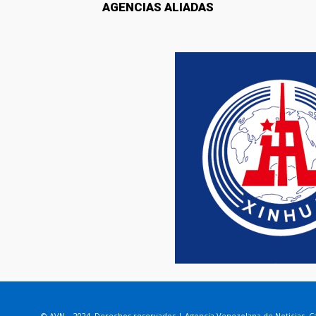
AGENCIAS ALIADAS
© AVN – 2024. Derechos reservados | Agencia Venezolana de Noticias. Ca