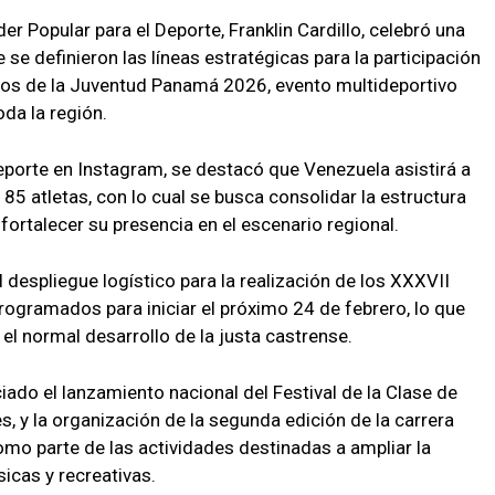
der Popular para el Deporte, Franklin Cardillo, celebró una
e se definieron las líneas estratégicas para la participación
os de la Juventud Panamá 2026, evento multideportivo
oda la región.
Deporte en Instagram, se destacó que Venezuela asistirá a
185 atletas, con lo cual se busca consolidar la estructura
y fortalecer su presencia en el escenario regional.
 despliegue logístico para la realización de los XXXVII
ogramados para iniciar el próximo 24 de febrero, lo que
 el normal desarrollo de la justa castrense.
ciado el lanzamiento nacional del Festival de la Clase de
s, y la organización de la segunda edición de la carrera
omo parte de las actividades destinadas a ampliar la
sicas y recreativas.