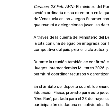
Caracas, 23 Feb. AVN.-
El ministro del Po
sesión ordinaria de su directorio en la qu
de Venezuela en los Juegos Suramerican
que reunirá a delegaciones juveniles de t
A través de la cuenta del Ministerio del 
la cita con una delegación integrada por 
competitiva del país para el ciclo actual 
Durante la reunión también se confirmó el
Juegos Interacademias Militares 2026, pr
permitirá coordinar recursos y garantizar
En el ámbito del deporte social, fue anun
Educación Física, previsto para este jueve
“One Run”, pautada para el 23 de mayo, c
participación ciudadana en actividades fí