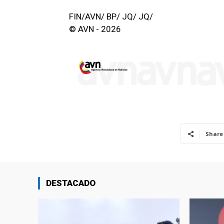
FIN/AVN/ BP/ JQ/ JQ/
© AVN - 2026
Share
DESTACADO