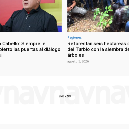
Regiones
 Cabello: Siempre le
Reforestan seis hectáreas d
ierto las puertas al diálogo
del Turbio con la siembra d
árboles
6
agosto 5, 2026