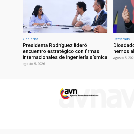
Gobierno
Destacada
Presidenta Rodríguez lideró
Diosdado
encuentro estratégico con firmas
hemos ab
internacionales de ingeniería sísmica
agosto 5, 202
agosto 5, 2026