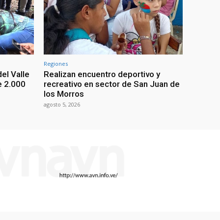
Regiones
el Valle
Realizan encuentro deportivo y
e 2.000
recreativo en sector de San Juan de
los Morros
agosto 5, 2026