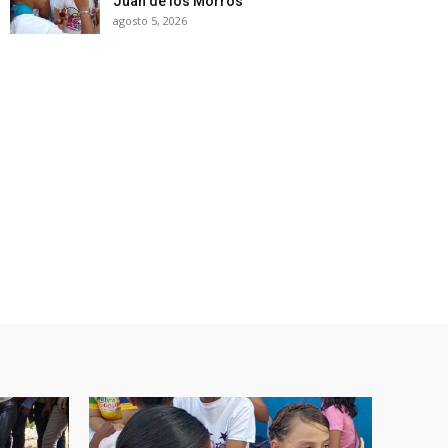
Juan de los Morros
agosto 5, 2026