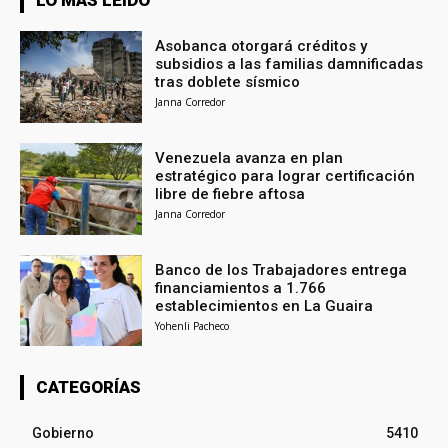
LO MÁS LEÍDO
Asobanca otorgará créditos y
subsidios a las familias damnificadas
tras doblete sísmico
Janna Corredor
Venezuela avanza en plan
estratégico para lograr certificación
libre de fiebre aftosa
Janna Corredor
Banco de los Trabajadores entrega
financiamientos a 1.766
establecimientos en La Guaira
Yohenli Pacheco
CATEGORÍAS
Gobierno
5410