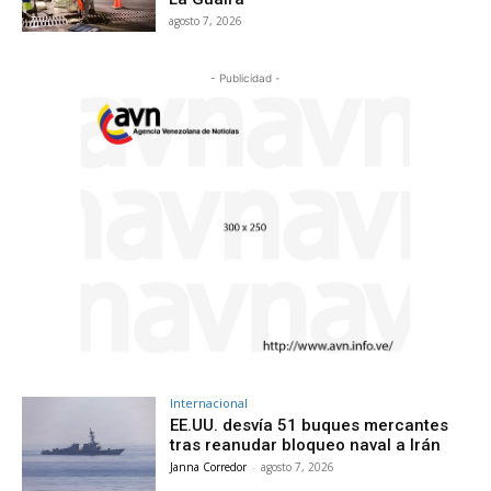
agosto 7, 2026
- Publicidad -
Internacional
EE.UU. desvía 51 buques mercantes
tras reanudar bloqueo naval a Irán
Janna Corredor
-
agosto 7, 2026