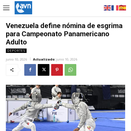
Venezuela define nómina de esgrima
para Campeonato Panamericano
Adulto
DEPORTES
junio 10, 2026
Actualizado:
junio 10, 2026