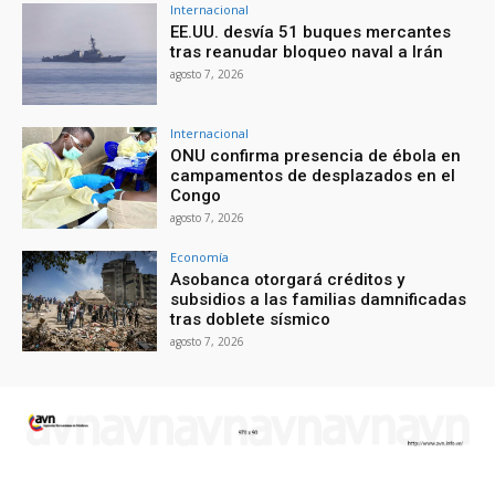
Internacional
EE.UU. desvía 51 buques mercantes
tras reanudar bloqueo naval a Irán
agosto 7, 2026
Internacional
ONU confirma presencia de ébola en
campamentos de desplazados en el
Congo
agosto 7, 2026
Economía
Asobanca otorgará créditos y
subsidios a las familias damnificadas
tras doblete sísmico
agosto 7, 2026