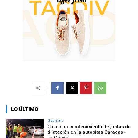
LO ÚLTIMO
Gobierno
Culminan mantenimiento de juntas de
dilatación en la autopista Caracas -
La Guaira