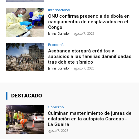
Internacional
ONU confirma presencia de ébola en
campamentos de desplazados en el
Congo
Janna Corredor
-
agosto 7, 2026
Economía
Asobanca otorgará créditos y
subsidios a las familias damnificadas
tras doblete sísmico
Janna Corredor
-
agosto 7, 2026
DESTACADO
Gobierno
Culminan mantenimiento de juntas de
dilatación en la autopista Caracas -
La Guaira
agosto 7, 2026