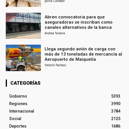
Janna Corredor
Abren convocatoria para que
aseguradoras se inscriban como
canales alternativos de la banca
Andrea Teixeira
Llega segundo avión de carga con
más de 13 toneladas de mercancía al
Aeropuerto de Maiquetía
Yohenli Pacheco
CATEGORÍAS
Gobierno
5393
Regiones
3990
Internacional
3784
Social
2125
Deportes
1686