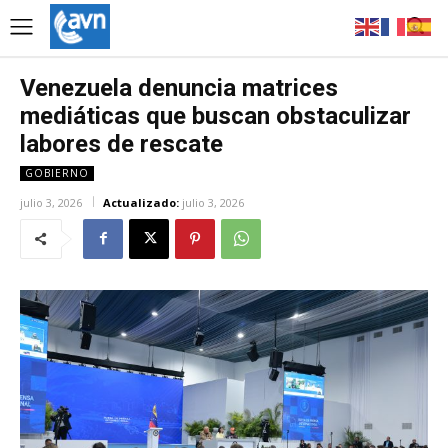
Venezuela denuncia matrices
mediáticas que buscan obstaculizar
labores de rescate
GOBIERNO
julio 3, 2026
Actualizado:
julio 3, 2026