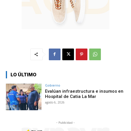
LO ÚLTIMO
Gobierno
Evalúan infraestructura e insumos en
Hospital de Catia La Mar
agosto 6, 2026
- Publicidad -