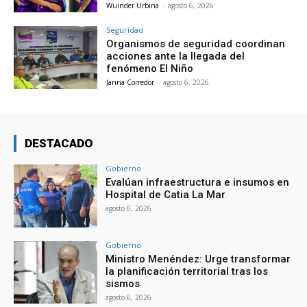
Wuinder Urbina
-
agosto 6, 2026
Seguridad
Organismos de seguridad coordinan
acciones ante la llegada del
fenómeno El Niño
Janna Corredor
-
agosto 6, 2026
DESTACADO
Gobierno
Evalúan infraestructura e insumos en
Hospital de Catia La Mar
agosto 6, 2026
Gobierno
Ministro Menéndez: Urge transformar
la planificación territorial tras los
sismos
agosto 6, 2026