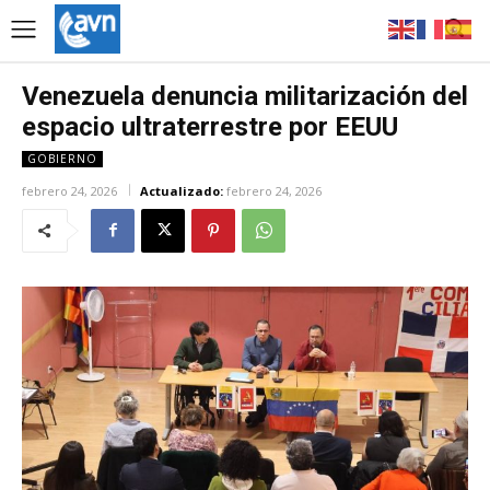
Venezuela denuncia militarización del
espacio ultraterrestre por EEUU
GOBIERNO
febrero 24, 2026
Actualizado:
febrero 24, 2026