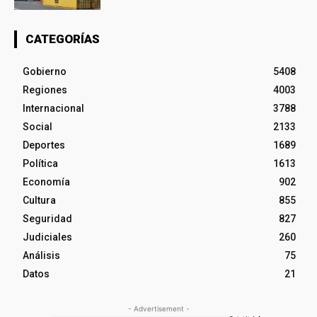
CATEGORÍAS
Gobierno
5408
Regiones
4003
Internacional
3788
Social
2133
Deportes
1689
Política
1613
Economía
902
Cultura
855
Seguridad
827
Judiciales
260
Análisis
75
Datos
21
- Advertisement -