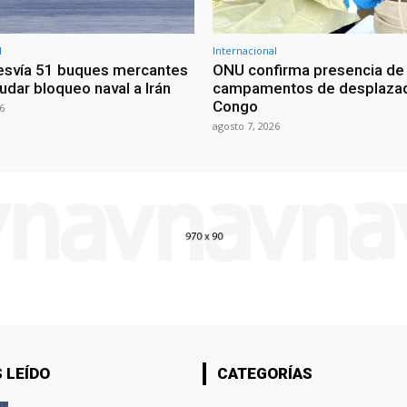
l
Internacional
esvía 51 buques mercantes
ONU confirma presencia de
udar bloqueo naval a Irán
campamentos de desplazad
Congo
6
agosto 7, 2026
 LEÍDO
CATEGORÍAS