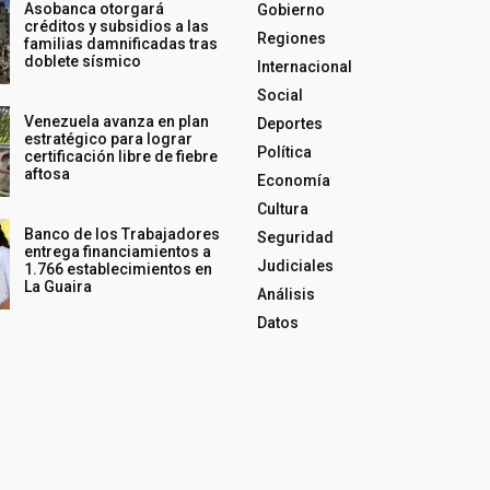
Asobanca otorgará
Gobierno
créditos y subsidios a las
Regiones
familias damnificadas tras
doblete sísmico
Internacional
Social
Venezuela avanza en plan
Deportes
estratégico para lograr
Política
certificación libre de fiebre
aftosa
Economía
Cultura
Banco de los Trabajadores
Seguridad
entrega financiamientos a
Judiciales
1.766 establecimientos en
La Guaira
Análisis
Datos