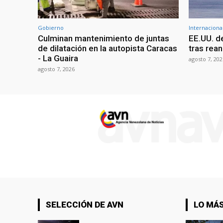
Gobierno
Internaciona
Culminan mantenimiento de juntas
EE.UU. d
de dilatación en la autopista Caracas
tras rean
- La Guaira
agosto 7, 202
agosto 7, 2026
SELECCIÓN DE AVN
LO MÁS