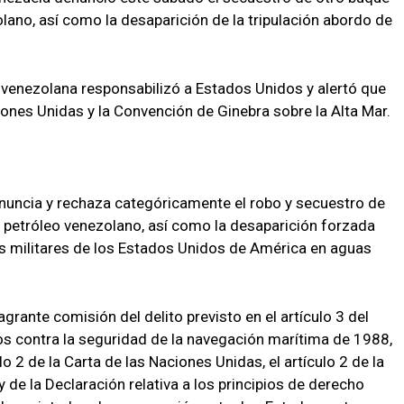
lano, así como la desaparición de la tripulación abordo de
a venezolana responsabilizó a Estados Unidos y alertó que
iones Unidas y la Convención de Ginebra sobre la Alta Mar.
enuncia y rechaza categóricamente el robo y secuestro de
 petróleo venezolano, así como la desaparición forzada
os militares de los Estados Unidos de América en aguas
agrante comisión del delito previsto en el artículo 3 del
tos contra la seguridad de la navegación marítima de 1988,
o 2 de la Carta de las Naciones Unidas, el artículo 2 de la
 de la Declaración relativa a los principios de derecho