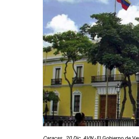
Caracas , 20 Dic. AVN.-
El Gobierno de Ve