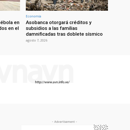
Economía
 ébola en
Asobanca otorgará créditos y
os en el
subsidios a las familias
damnificadas tras doblete sísmico
agosto 7, 2026
- Advertisement -