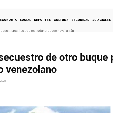
ECONOMÍA
SOCIAL
DEPORTES
CULTURA
SEGURIDAD
JUDICIALES
uques mercantes tras reanudar bloqueo naval a Irán
secuestro de otro buque 
eo venezolano
 2025