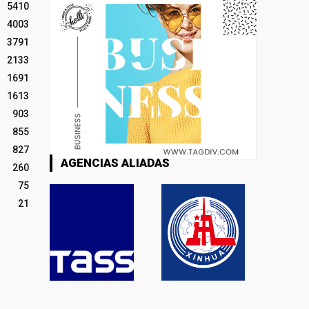
5410
4003
3791
2133
1691
1613
903
855
827
AGENCIAS ALIADAS
260
75
21