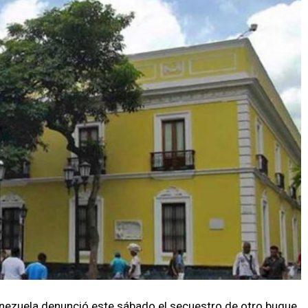
nezuela denunció este sábado el secuestro de otro buque