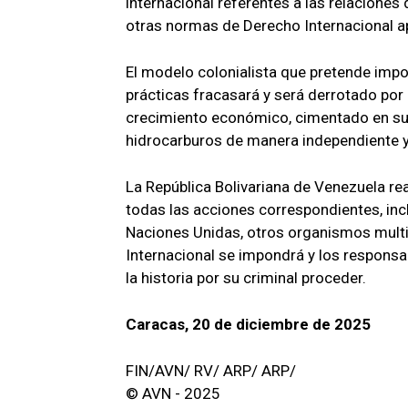
internacional referentes a las relaciones
otras normas de Derecho Internacional ap
El modelo colonialista que pretende impo
prácticas fracasará y será derrotado por
crecimiento económico, cimentado en sus
hidrocarburos de manera independiente 
La República Bolivariana de Venezuela r
todas las acciones correspondientes, inc
Naciones Unidas, otros organismos multi
Internacional se impondrá y los responsa
la historia por su criminal proceder.
Caracas, 20 de diciembre de 2025
FIN/AVN/ RV/ ARP/ ARP/
© AVN - 2025