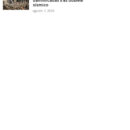
damnificadas tras doblete
sísmico
agosto 7, 2026