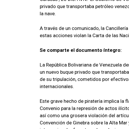
privado que transportaba petróleo venezo
la nave.
A través de un comunicado, la Cancillerí
estas acciones violan la Carta de las Nac
Se comparte el documento íntegro:
La República Bolivariana de Venezuela d
un nuevo buque privado que transportaba
de su tripulación, cometidos por efectiv
internacionales.
Este grave hecho de piratería implica la fl
Convenio para la represión de actos ilíci
así como una grosera violación del artícul
Convención de Ginebra sobre la Alta Mar y