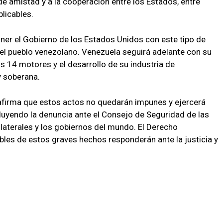
 de amistad y a la cooperación entre los Estados, entre
licables.
ner el Gobierno de los Estados Unidos con este tipo de
 el pueblo venezolano. Venezuela seguirá adelante con su
 14 motores y el desarrollo de su industria de
y soberana.
eafirma que estos actos no quedarán impunes y ejercerá
luyendo la denuncia ante el Consejo de Seguridad de las
laterales y los gobiernos del mundo. El Derecho
bles de estos graves hechos responderán ante la justicia y