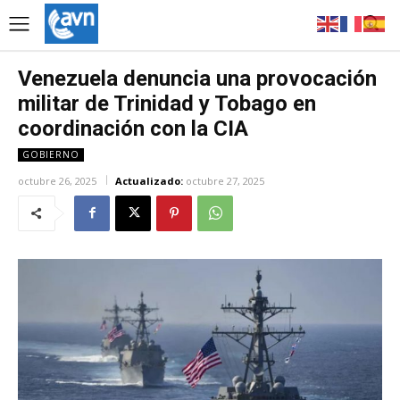
Venezuela denuncia una provocación
militar de Trinidad y Tobago en
coordinación con la CIA
GOBIERNO
octubre 26, 2025
Actualizado:
octubre 27, 2025