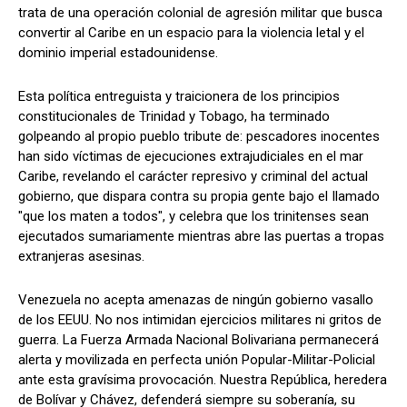
trata de una operación colonial de agresión militar que busca
convertir al Caribe en un espacio para la violencia letal y el
dominio imperial estadounidense.
Esta política entreguista y traicionera de los principios
constitucionales de Trinidad y Tobago, ha terminado
golpeando al propio pueblo tribute de: pescadores inocentes
han sido víctimas de ejecuciones extrajudiciales en el mar
Caribe, revelando el carácter represivo y criminal del actual
gobierno, que dispara contra su propia gente bajo el Ilamado
"que los maten a todos", y celebra que los trinitenses sean
ejecutados sumariamente mientras abre las puertas a tropas
extranjeras asesinas.
Venezuela no acepta amenazas de ningún gobierno vasallo
de los EEUU. No nos intimidan ejercicios militares ni gritos de
guerra. La Fuerza Armada Nacional Bolivariana permanecerá
alerta y movilizada en perfecta unión Popular-Militar-Policial
ante esta gravísima provocación. Nuestra República, heredera
de Bolívar y Chávez, defenderá siempre su soberanía, su