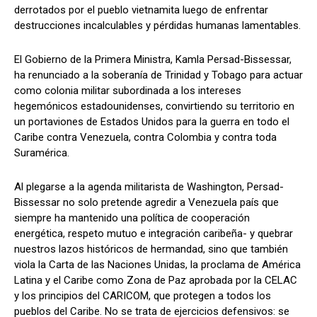
derrotados por el pueblo vietnamita luego de enfrentar
destrucciones incalculables y pérdidas humanas lamentables.
El Gobierno de la Primera Ministra, Kamla Persad-Bissessar,
ha renunciado a la soberanía de Trinidad y Tobago para actuar
como colonia militar subordinada a los intereses
hegemónicos estadounidenses, convirtiendo su territorio en
un portaviones de Estados Unidos para la guerra en todo el
Caribe contra Venezuela, contra Colombia y contra toda
Suramérica.
Al plegarse a la agenda militarista de Washington, Persad-
Bissessar no solo pretende agredir a Venezuela país que
siempre ha mantenido una política de cooperación
energética, respeto mutuo e integración caribeña- y quebrar
nuestros lazos históricos de hermandad, sino que también
viola la Carta de las Naciones Unidas, la proclama de América
Latina y el Caribe como Zona de Paz aprobada por la CELAC
y los principios del CARICOM, que protegen a todos los
pueblos del Caribe. No se trata de ejercicios defensivos: se