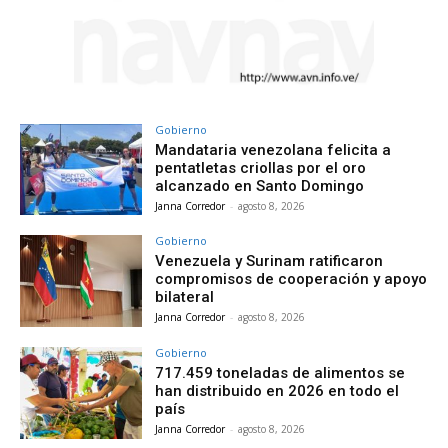
Gobierno
Mandataria venezolana felicita a
pentatletas criollas por el oro
alcanzado en Santo Domingo
Janna Corredor
-
agosto 8, 2026
Gobierno
Venezuela y Surinam ratificaron
compromisos de cooperación y apoyo
bilateral
Janna Corredor
-
agosto 8, 2026
Gobierno
717.459 toneladas de alimentos se
han distribuido en 2026 en todo el
país
Janna Corredor
-
agosto 8, 2026