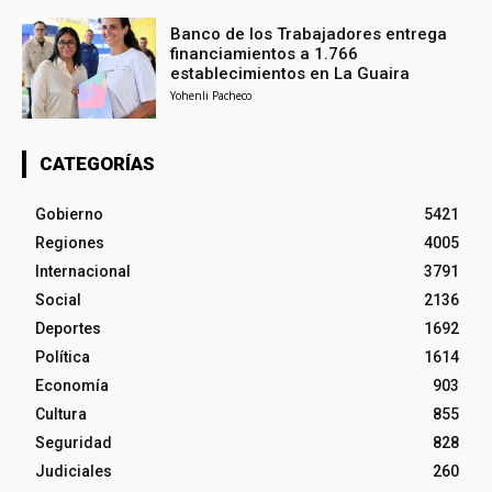
Banco de los Trabajadores entrega
financiamientos a 1.766
establecimientos en La Guaira
Yohenli Pacheco
CATEGORÍAS
Gobierno
5421
Regiones
4005
Internacional
3791
Social
2136
Deportes
1692
Política
1614
Economía
903
Cultura
855
Seguridad
828
Judiciales
260