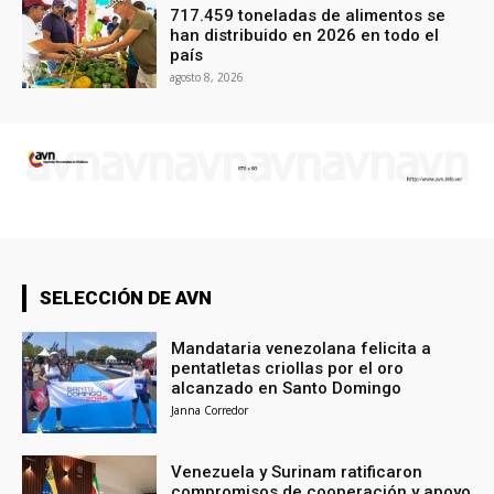
717.459 toneladas de alimentos se
han distribuido en 2026 en todo el
país
agosto 8, 2026
SELECCIÓN DE AVN
Mandataria venezolana felicita a
pentatletas criollas por el oro
alcanzado en Santo Domingo
Janna Corredor
Venezuela y Surinam ratificaron
compromisos de cooperación y apoyo