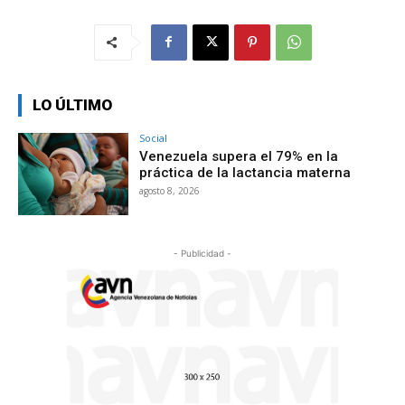
LO ÚLTIMO
Social
Venezuela supera el 79% en la
práctica de la lactancia materna
agosto 8, 2026
- Publicidad -