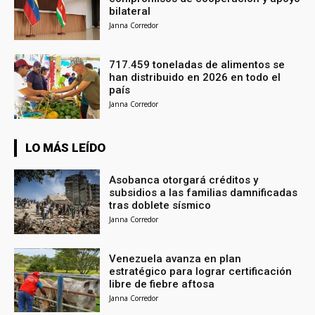
bilateral
Janna Corredor
717.459 toneladas de alimentos se
han distribuido en 2026 en todo el
país
Janna Corredor
LO MÁS LEÍDO
Asobanca otorgará créditos y
subsidios a las familias damnificadas
tras doblete sísmico
Janna Corredor
Venezuela avanza en plan
estratégico para lograr certificación
libre de fiebre aftosa
Janna Corredor