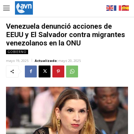
Venezuela denunció acciones de
EEUU y El Salvador contra migrantes
venezolanos en la ONU
GOBIERNO
mayo 19, 2025
Actualizado:
mayo 20, 2025