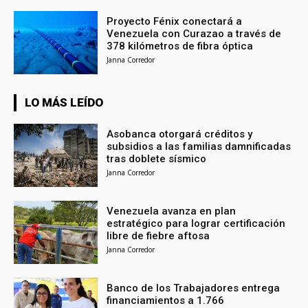
Proyecto Fénix conectará a
Venezuela con Curazao a través de
378 kilómetros de fibra óptica
Janna Corredor
LO MÁS LEÍDO
Asobanca otorgará créditos y
subsidios a las familias damnificadas
tras doblete sísmico
Janna Corredor
Venezuela avanza en plan
estratégico para lograr certificación
libre de fiebre aftosa
Janna Corredor
Banco de los Trabajadores entrega
financiamientos a 1.766