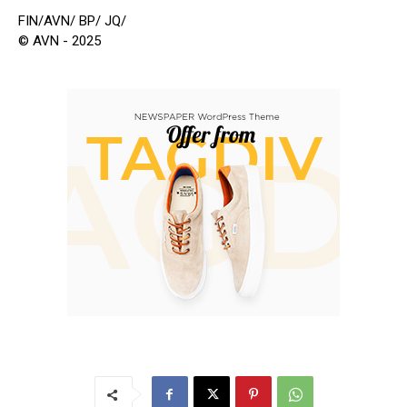
FIN/AVN/ BP/ JQ/
© AVN - 2025