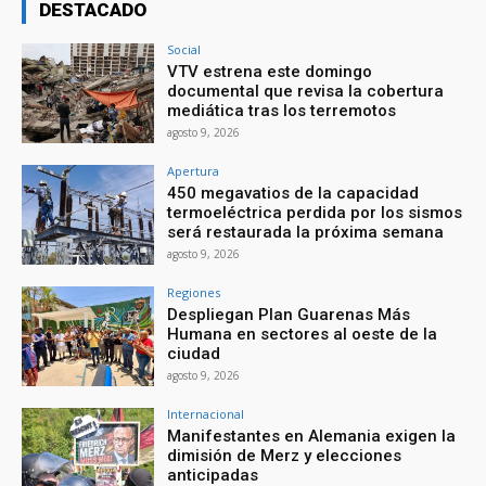
DESTACADO
Social
VTV estrena este domingo
documental que revisa la cobertura
mediática tras los terremotos
agosto 9, 2026
Apertura
450 megavatios de la capacidad
termoeléctrica perdida por los sismos
será restaurada la próxima semana
agosto 9, 2026
Regiones
Despliegan Plan Guarenas Más
Humana en sectores al oeste de la
ciudad
agosto 9, 2026
Internacional
Manifestantes en Alemania exigen la
dimisión de Merz y elecciones
anticipadas