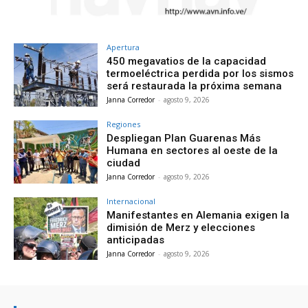
Apertura
450 megavatios de la capacidad
termoeléctrica perdida por los sismos
será restaurada la próxima semana
Janna Corredor
-
agosto 9, 2026
Regiones
Despliegan Plan Guarenas Más
Humana en sectores al oeste de la
ciudad
Janna Corredor
-
agosto 9, 2026
Internacional
Manifestantes en Alemania exigen la
dimisión de Merz y elecciones
anticipadas
Janna Corredor
-
agosto 9, 2026