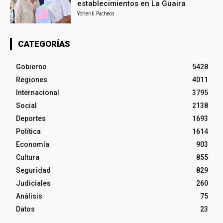
establecimientos en La Guaira
Yohenli Pacheco
CATEGORÍAS
Gobierno
5428
Regiones
4011
Internacional
3795
Social
2138
Deportes
1693
Política
1614
Economía
903
Cultura
855
Seguridad
829
Judiciales
260
Análisis
75
Datos
23