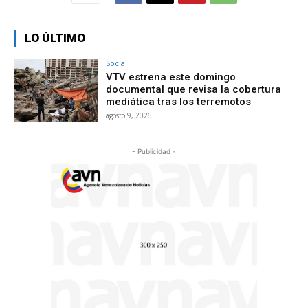
LO ÚLTIMO
Social
VTV estrena este domingo
documental que revisa la cobertura
mediática tras los terremotos
agosto 9, 2026
- Publicidad -