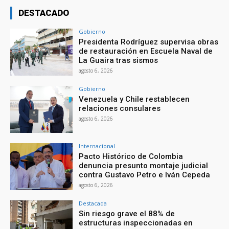
DESTACADO
Gobierno
Presidenta Rodríguez supervisa obras
de restauración en Escuela Naval de
La Guaira tras sismos
agosto 6, 2026
Gobierno
Venezuela y Chile restablecen
relaciones consulares
agosto 6, 2026
Internacional
Pacto Histórico de Colombia
denuncia presunto montaje judicial
contra Gustavo Petro e Iván Cepeda
agosto 6, 2026
Destacada
Sin riesgo grave el 88% de
estructuras inspeccionadas en