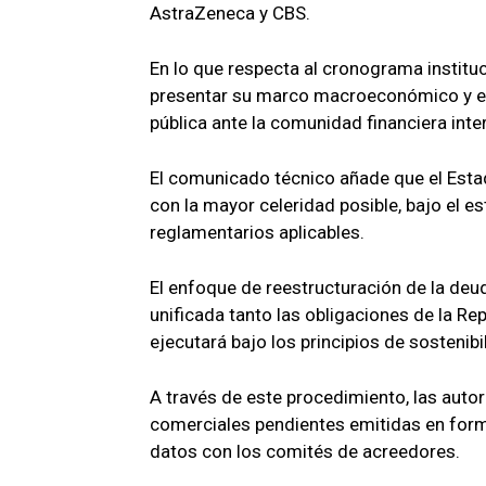
AstraZeneca y CBS.
En lo que respecta al cronograma institu
presentar su marco macroeconómico y el 
pública ante la comunidad financiera inte
El comunicado técnico añade que el Esta
con la mayor celeridad posible, bajo el e
reglamentarios aplicables.
El enfoque de reestructuración de la deu
unificada tanto las obligaciones de la R
ejecutará bajo los principios de sostenibi
A través de este procedimiento, las auto
comerciales pendientes emitidas en for
datos con los comités de acreedores.