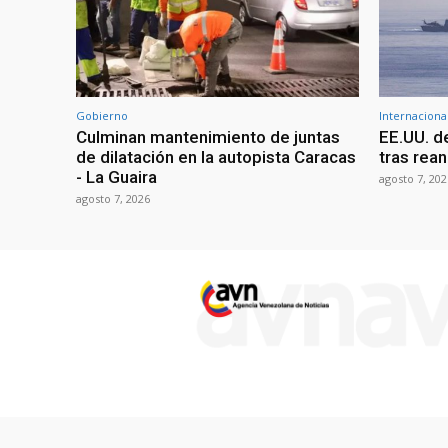
Gobierno
Internaciona
Culminan mantenimiento de juntas
EE.UU. d
de dilatación en la autopista Caracas
tras rean
- La Guaira
agosto 7, 202
agosto 7, 2026