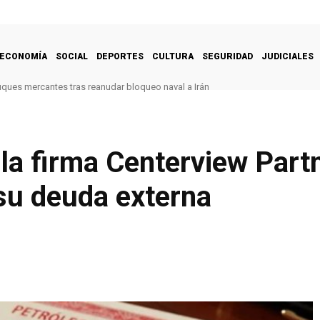
ECONOMÍA
SOCIAL
DEPORTES
CULTURA
SEGURIDAD
JUDICIALES
uques mercantes tras reanudar bloqueo naval a Irán
la firma Centerview Partn
su deuda externa