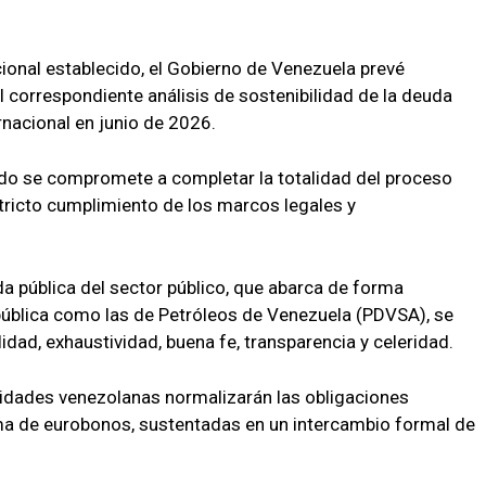
cional establecido, el Gobierno de Venezuela prevé
correspondiente análisis de sostenibilidad de la deuda
rnacional en junio de 2026.
do se compromete a completar la totalidad del proceso
stricto cumplimiento de los marcos legales y
da pública del sector público, que abarca de forma
epública como las de Petróleos de Venezuela (PDVSA), se
lidad, exhaustividad, buena fe, transparencia y celeridad.
ridades venezolanas normalizarán las obligaciones
ma de eurobonos, sustentadas en un intercambio formal de