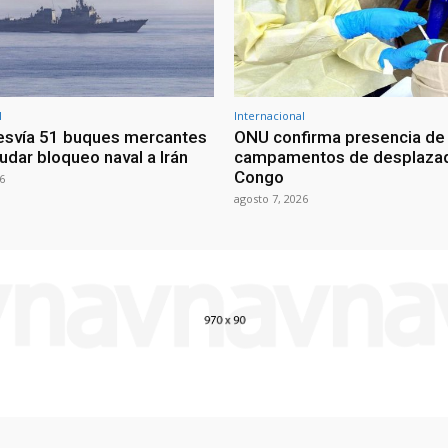
l
Internacional
esvía 51 buques mercantes
ONU confirma presencia de
udar bloqueo naval a Irán
campamentos de desplazad
Congo
6
agosto 7, 2026