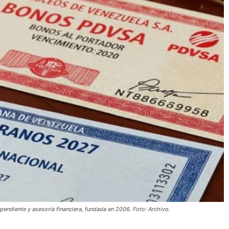
pendiente y asesoría financiera, fundada en 2006. Foto: Archivo.