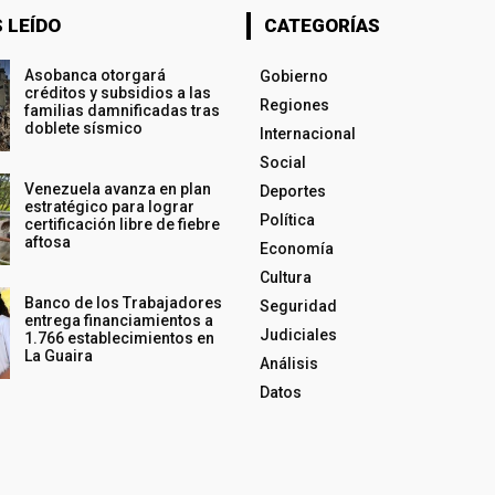
 LEÍDO
CATEGORÍAS
Asobanca otorgará
Gobierno
créditos y subsidios a las
Regiones
familias damnificadas tras
doblete sísmico
Internacional
Social
Venezuela avanza en plan
Deportes
estratégico para lograr
Política
certificación libre de fiebre
aftosa
Economía
Cultura
Banco de los Trabajadores
Seguridad
entrega financiamientos a
Judiciales
1.766 establecimientos en
La Guaira
Análisis
Datos