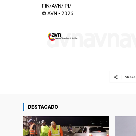
FIN/AVN/ PI/
© AVN - 2026
Share
DESTACADO