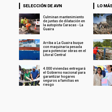
SELECCIÓN DE AVN
LO MÁS
Culminan mantenimiento
de juntas de dilatación en
la autopista Caracas - La
Guaira
Arriba a La Guaira buque
con maquinaria pesada
para potenciar obras en el
Litoral Central
4.000 viviendas entregará
el Gobierno nacional para
garantizar hogares
seguros a familias en
riesgo