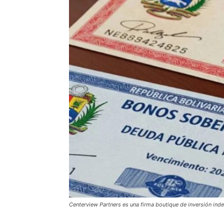
Centerview Partners es una firma boutique de inversión inde