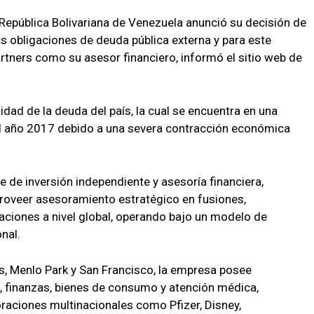
 República Bolivariana de Venezuela anunció su decisión de
sus obligaciones de deuda pública externa y para este
artners como su asesor financiero, informó el sitio web de
idad de la deuda del país, la cual se encuentra en una
l año 2017 debido a una severa contracción económica
 de inversión independiente y asesoría financiera,
proveer asesoramiento estratégico en fusiones,
raciones a nivel global, operando bajo un modelo de
nal.
ís, Menlo Park y San Francisco, la empresa posee
, finanzas, bienes de consumo y atención médica,
aciones multinacionales como Pfizer, Disney,