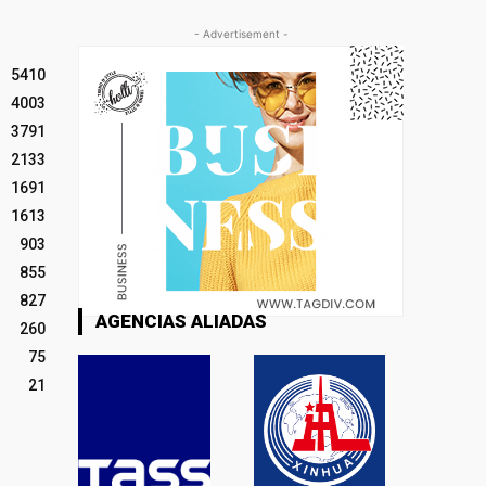
- Advertisement -
5410
4003
3791
2133
1691
1613
903
855
827
AGENCIAS ALIADAS
260
75
21