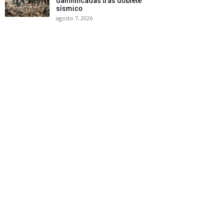
damnificadas tras doblete
sísmico
agosto 7, 2026