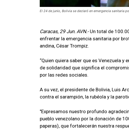
El 24 de junio, Bolivia se declaró en emergencia sanitaria p
Caracas, 29 Jun. AVN.-
Un total de 100.0
enfrentar la emergencia sanitaria por br
andina, César Trompiz.
“Quien quiera saber que es Venezuela y e
de solidaridad que significa el compromi
por las redes sociales.
A su vez, el presidente de Bolivia, Luis 
contra el sarampión, la rubéola y la paroti
"Expresamos nuestro profundo agradecim
pueblo venezolano por la donación de 10
paperas), que fortalecerán nuestra respue