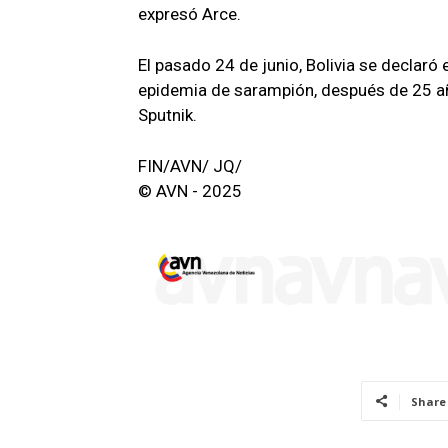
expresó Arce.
El pasado 24 de junio, Bolivia se declaró
epidemia de sarampión, después de 25 añ
Sputnik.
FIN/AVN/ JQ/
© AVN - 2025
Share