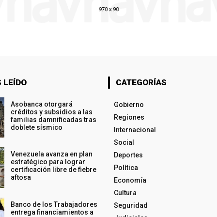
 LEÍDO
CATEGORÍAS
Asobanca otorgará
Gobierno
créditos y subsidios a las
Regiones
familias damnificadas tras
doblete sísmico
Internacional
Social
Venezuela avanza en plan
Deportes
estratégico para lograr
Política
certificación libre de fiebre
aftosa
Economía
Cultura
Banco de los Trabajadores
Seguridad
entrega financiamientos a