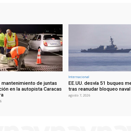
Internacional
 mantenimiento de juntas
EE.UU. desvía 51 buques m
ción en la autopista Caracas
tras reanudar bloqueo naval 
ra
agosto 7, 2026
6