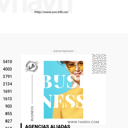
- Advertisement -
5410
4003
3791
2134
1691
1613
903
855
827
AGENCIAS ALIADAS