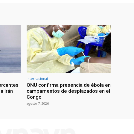
Internacional
ercantes
ONU confirma presencia de ébola en
a Irán
campamentos de desplazados en el
Congo
agosto 7, 2026