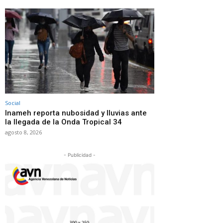
Social
Inameh reporta nubosidad y lluvias ante
la llegada de la Onda Tropical 34
agosto 8, 2026
- Publicidad -