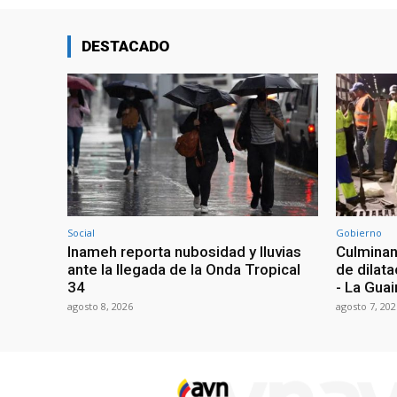
DESTACADO
Social
Gobierno
Inameh reporta nubosidad y lluvias
Culminan
ante la llegada de la Onda Tropical
de dilata
34
- La Guai
agosto 8, 2026
agosto 7, 202