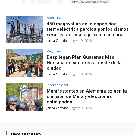
Apertura
450 megavatios de la capacidad
termoeléctrica perdida por los sismos
será restaurada la próxima semana
Janna Corredor
-
agosto 9, 2026
Regiones
Despliegan Plan Guarenas Más
Humana en sectores al oeste de la
ciudad
Janna Corredor
-
agosto 9, 2026
Internacional
Manifestantes en Alemania exigen la
dimisión de Merz y elecciones
anticipadas
Janna Corredor
-
agosto 9, 2026
DESTACADO