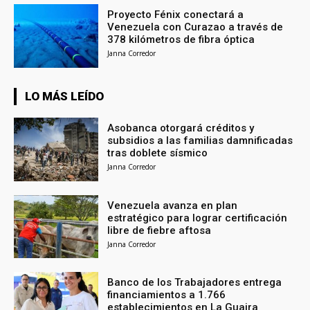
Proyecto Fénix conectará a
Venezuela con Curazao a través de
378 kilómetros de fibra óptica
Janna Corredor
LO MÁS LEÍDO
Asobanca otorgará créditos y
subsidios a las familias damnificadas
tras doblete sísmico
Janna Corredor
Venezuela avanza en plan
estratégico para lograr certificación
libre de fiebre aftosa
Janna Corredor
Banco de los Trabajadores entrega
financiamientos a 1.766
establecimientos en La Guaira