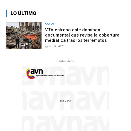
LO ÚLTIMO
Social
VTV estrena este domingo
documental que revisa la cobertura
mediática tras los terremotos
agosto 9, 2026
- Publicidad -