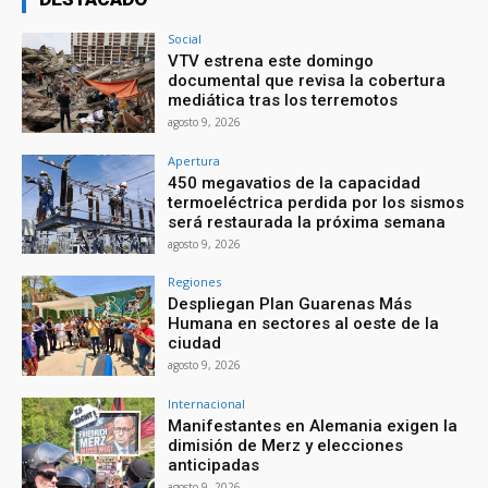
Social
VTV estrena este domingo
documental que revisa la cobertura
mediática tras los terremotos
agosto 9, 2026
Apertura
450 megavatios de la capacidad
termoeléctrica perdida por los sismos
será restaurada la próxima semana
agosto 9, 2026
Regiones
Despliegan Plan Guarenas Más
Humana en sectores al oeste de la
ciudad
agosto 9, 2026
Internacional
Manifestantes en Alemania exigen la
dimisión de Merz y elecciones
anticipadas
agosto 9, 2026