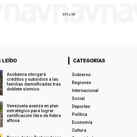
 LEÍDO
CATEGORÍAS
Asobanca otorgará
Gobierno
créditos y subsidios a las
Regiones
familias damnificadas tras
doblete sísmico
Internacional
Social
Venezuela avanza en plan
Deportes
estratégico para lograr
Política
certificación libre de fiebre
aftosa
Economía
Cultura