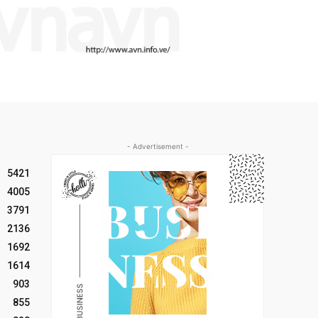
- Advertisement -
5421
4005
3791
2136
1692
1614
903
855