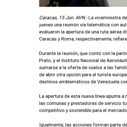
Caracas, 15 Jun. AVN.-
La viceministra d
jueves una reunión vía telemática con aut
evaluaron la apertura de una ruta aérea 
Caracas y Roma, respectivamente, refiere 
Durante la reunión, que contó con la part
Prato; y el Instituto Nacional de Aeronáut
sumarse a la oferta de vuelos a las famil
de abrir otra opción para el turista euro
destinos emblemáticos de Venezuela com
La apertura de esta nueva línea apunta a 
las comunas y prestadores de servicio tu
competitivo y sostenible para el mercad
Igualmente, las acciones forman parte de 