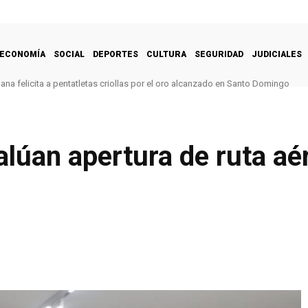
ECONOMÍA
SOCIAL
DEPORTES
CULTURA
SEGURIDAD
JUDICIALES
na felicita a pentatletas criollas por el oro alcanzado en Santo Domingo
alúan apertura de ruta aé