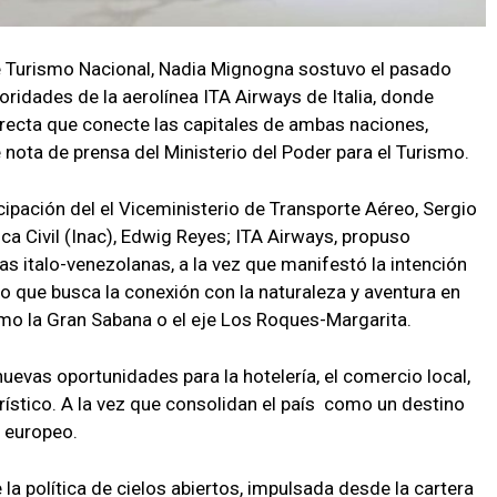
e Turismo Nacional, Nadia Mignogna sostuvo el pasado
oridades de la aerolínea ITA Airways de Italia, donde
directa que conecte las capitales de ambas naciones,
nota de prensa del Ministerio del Poder para el Turismo.
icipación del el Viceministerio de Transporte Aéreo, Sergio
ica Civil (Inac), Edwig Reyes; ITA Airways, propuso
ias italo-venezolanas, a la vez que manifestó la intención
peo que busca la conexión con la naturaleza y aventura en
o la Gran Sabana o el eje Los Roques-Margarita.
nuevas oportunidades para la hotelería, el comercio local,
rístico. A la vez que consolidan el país como un destino
o europeo.
la política de cielos abiertos, impulsada desde la cartera