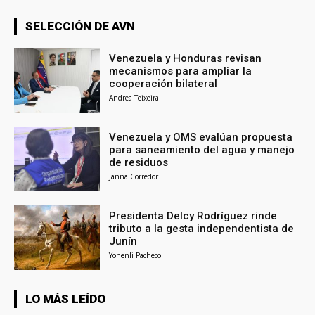
SELECCIÓN DE AVN
Venezuela y Honduras revisan
mecanismos para ampliar la
cooperación bilateral
Andrea Teixeira
Venezuela y OMS evalúan propuesta
para saneamiento del agua y manejo
de residuos
Janna Corredor
Presidenta Delcy Rodríguez rinde
tributo a la gesta independentista de
Junín
Yohenli Pacheco
LO MÁS LEÍDO