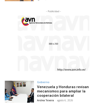
- Publicidad -
Gobierno
Venezuela y Honduras revisan
mecanismos para ampliar la
cooperación bilateral
Andrea Teixeira
-
agosto 6, 2026