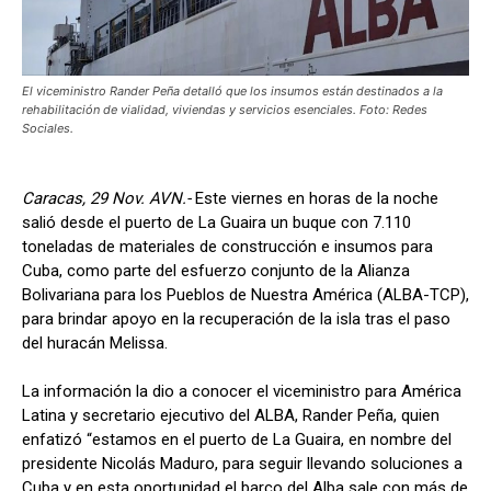
El viceministro Rander Peña detalló que los insumos están destinados a la
rehabilitación de vialidad, viviendas y servicios esenciales. Foto: Redes
Sociales.
Caracas, 29 Nov. AVN.-
Este viernes en horas de la noche
salió desde el puerto de La Guaira un buque con 7.110
toneladas de materiales de construcción e insumos para
Cuba, como parte del esfuerzo conjunto de la Alianza
Bolivariana para los Pueblos de Nuestra América (ALBA-TCP),
para brindar apoyo en la recuperación de la isla tras el paso
del huracán Melissa.
La información la dio a conocer el viceministro para América
Latina y secretario ejecutivo del ALBA, Rander Peña, quien
enfatizó “estamos en el puerto de La Guaira, en nombre del
presidente Nicolás Maduro, para seguir llevando soluciones a
Cuba y en esta oportunidad el barco del Alba sale con más de