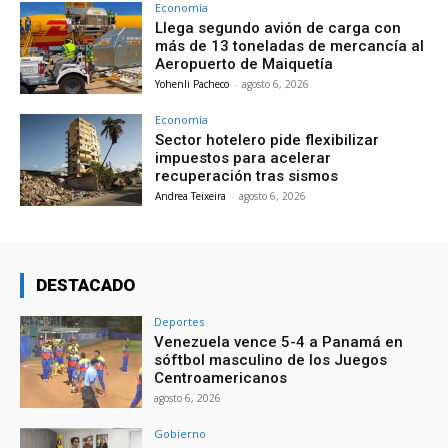
Economía
Llega segundo avión de carga con
más de 13 toneladas de mercancía al
Aeropuerto de Maiquetía
Yohenli Pacheco
-
agosto 6, 2026
Economía
Sector hotelero pide flexibilizar
impuestos para acelerar
recuperación tras sismos
Andrea Teixeira
-
agosto 6, 2026
DESTACADO
Deportes
Venezuela vence 5-4 a Panamá en
sóftbol masculino de los Juegos
Centroamericanos
agosto 6, 2026
Gobierno