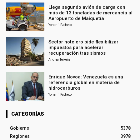
Llega segundo avión de carga con
más de 13 toneladas de mercancía al
Aeropuerto de Maiquetía
Yohenli Pacheco
Sector hotelero pide flexibilizar
impuestos para acelerar
recuperación tras sismos
Andrea Teixeira
Enrique Novoa: Venezuela es una
referencia global en materia de
hidrocarburos
Yohenli Pacheco
CATEGORÍAS
Gobierno
5378
Regiones
3978