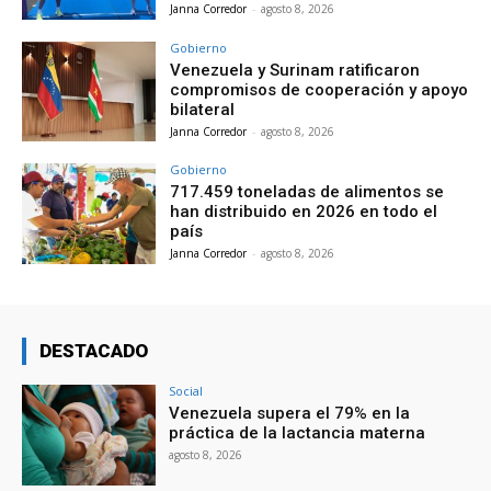
Janna Corredor
-
agosto 8, 2026
Gobierno
Venezuela y Surinam ratificaron
compromisos de cooperación y apoyo
bilateral
Janna Corredor
-
agosto 8, 2026
Gobierno
717.459 toneladas de alimentos se
han distribuido en 2026 en todo el
país
Janna Corredor
-
agosto 8, 2026
DESTACADO
Social
Venezuela supera el 79% en la
práctica de la lactancia materna
agosto 8, 2026