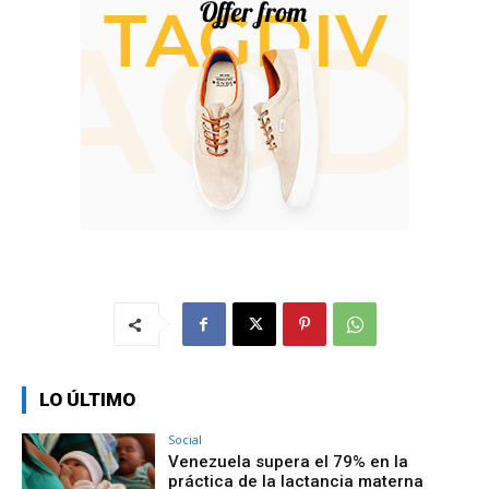
LO ÚLTIMO
Social
Venezuela supera el 79% en la
práctica de la lactancia materna