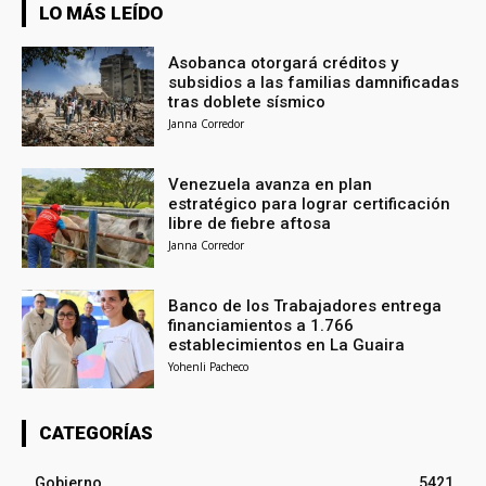
LO MÁS LEÍDO
Asobanca otorgará créditos y
subsidios a las familias damnificadas
tras doblete sísmico
Janna Corredor
Venezuela avanza en plan
estratégico para lograr certificación
libre de fiebre aftosa
Janna Corredor
Banco de los Trabajadores entrega
financiamientos a 1.766
establecimientos en La Guaira
Yohenli Pacheco
CATEGORÍAS
Gobierno
5421