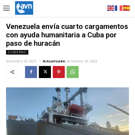
Venezuela envía cuarto cargamentos
con ayuda humanitaria a Cuba por
paso de huracán
GOBIERNO
diciembre 10, 2025
Actualizado:
diciembre 10, 2025