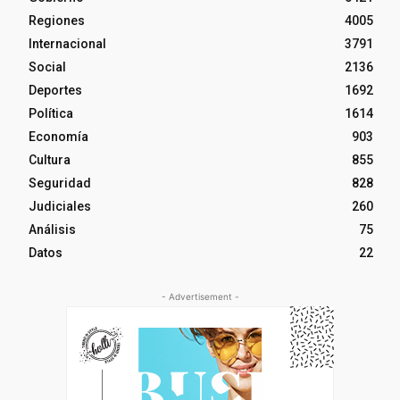
Regiones
4005
Internacional
3791
Social
2136
Deportes
1692
Política
1614
Economía
903
Cultura
855
Seguridad
828
Judiciales
260
Análisis
75
Datos
22
- Advertisement -