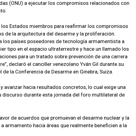
idas (ONU) a ejecutar los compromisos relacionados con
to.
a los Estados miembros para reafirmar los compromisos
os de la arquitectura del desarme y la proliferación.
a los países poseedores de tecnología armamentista a
r tipo en el espacio ultraterrestre y hace un llamado los
iaciones para un tratado sobre prevención de una carrera
e”, declaró el canciller venezolano Yván Gil durante su
el de la Conferencia de Desarme en Ginebra, Suiza.
 y avanzar hacia resultados concretos, lo cual exige una
u discurso durante esta jornada del foro multilateral de
favor de acuerdos que promuevan el desarme nuclear y la
 a armamento hacia áreas que realmente beneficien a la