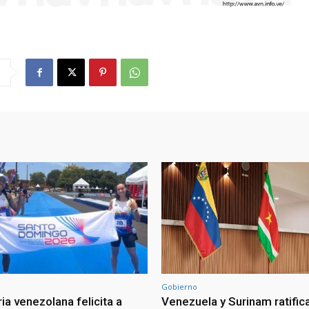
Gobierno
ia venezolana felicita a
Venezuela y Surinam ratific