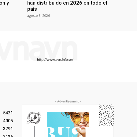
ón y
han distribuido en 2026 en todo el
país
agosto 8, 2026
- Advertisement -
5421
4005
3791
2136