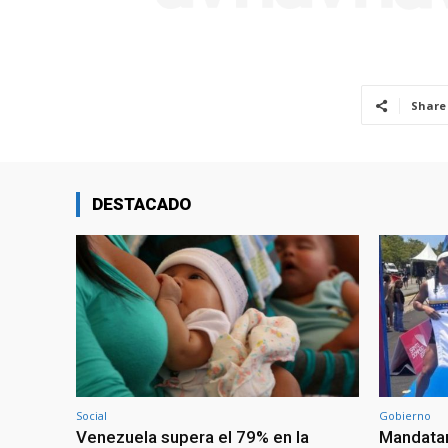
Share
DESTACADO
Social
Gobierno
Venezuela supera el 79% en la
Mandatar