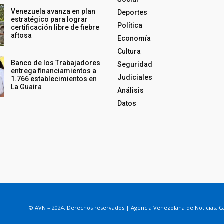
Venezuela avanza en plan
Deportes
estratégico para lograr
Política
certificación libre de fiebre
aftosa
Economía
Cultura
Banco de los Trabajadores
Seguridad
entrega financiamientos a
Judiciales
1.766 establecimientos en
La Guaira
Análisis
Datos
© AVN – 2024. Derechos reservados | Agencia Venezolana de Noticias. Ca