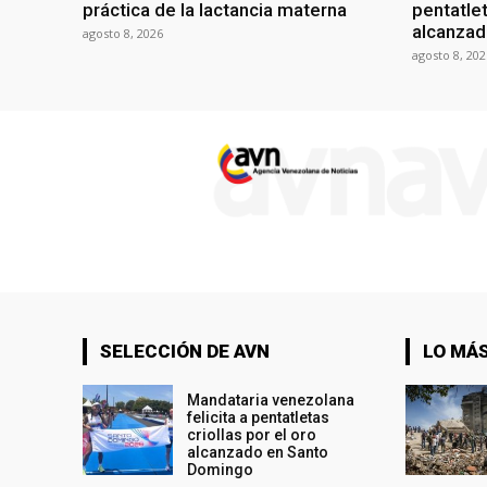
práctica de la lactancia materna
pentatlet
alcanzad
agosto 8, 2026
agosto 8, 202
SELECCIÓN DE AVN
LO MÁS
Mandataria venezolana
felicita a pentatletas
criollas por el oro
alcanzado en Santo
Domingo