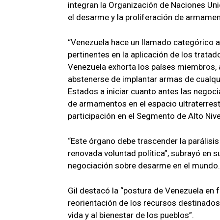
integran la Organización de Naciones Un
el desarme y la proliferación de armamen
“Venezuela hace un llamado categórico 
pertinentes en la aplicación de los tratad
Venezuela exhorta los países miembros, 
abstenerse de implantar armas de cualquie
Estados a iniciar cuanto antes las negoc
de armamentos en el espacio ultraterrestr
participación en el Segmento de Alto Niv
“Este órgano debe trascender la parálisis
renovada voluntad política”, subrayó en s
negociación sobre desarme en el mundo.
Gil destacó la “postura de Venezuela en 
reorientación de los recursos destinados
vida y al bienestar de los pueblos”.