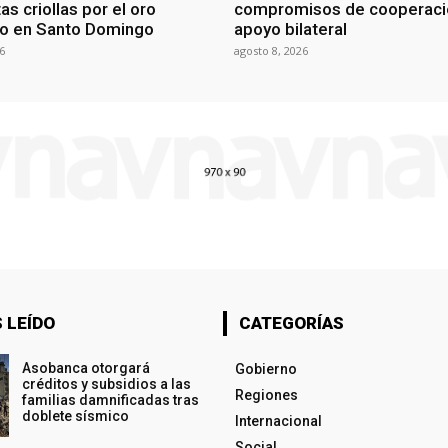
as criollas por el oro
compromisos de cooperaci
o en Santo Domingo
apoyo bilateral
6
agosto 8, 2026
 LEÍDO
CATEGORÍAS
Asobanca otorgará
Gobierno
créditos y subsidios a las
Regiones
familias damnificadas tras
doblete sísmico
Internacional
Social