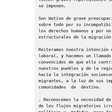
se imponen.

Son motivo de grave preocupac
sobre todo por su incompatibi
los derechos humanos y por no
estructurales de la migración.
Reiteramos nuestra intención 
laboral, y hacemos un llamado
convencidos de que ello contr
nuestros pueblos y de la regi
hacia la integración socioeco
migrantes, a la luz de sus im
comunidades  de  destino.

. Reconocemos la necesidad de
de los flujos migratorios irr
políticas y  medidas  para fo