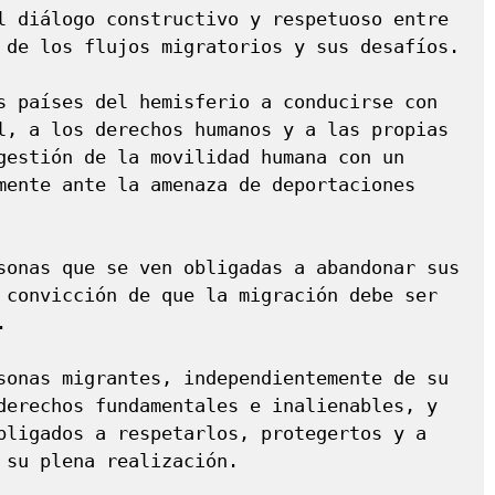
l diálogo constructivo y respetuoso entre 
 de los flujos migratorios y sus desafíos.

s países del hemisferio a conducirse con 
l, a los derechos humanos y a las propias 
gestión de la movilidad humana con un 
mente ante la amenaza de deportaciones 
sonas que se ven obligadas a abandonar sus 
 convicción de que la migración debe ser 


sonas migrantes, independientemente de su 
derechos fundamentales e inalienables, y 
bligados a respetarlos, protegertos y a 
 su plena realización.
