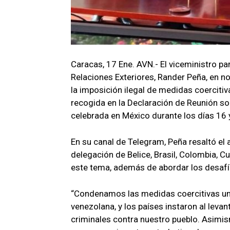
Caracas, 17 Ene. AVN.- El viceministro pa
Relaciones Exteriores, Rander Peña, en n
la imposición ilegal de medidas coercitiv
recogida en la Declaración de Reunión so
celebrada en México durante los días 16 
En su canal de Telegram, Peña resaltó el 
delegación de Belice, Brasil, Colombia, Cu
este tema, además de abordar los desafí
“Condenamos las medidas coercitivas uni
venezolana, y los países instaron al leva
criminales contra nuestro pueblo. Asimi