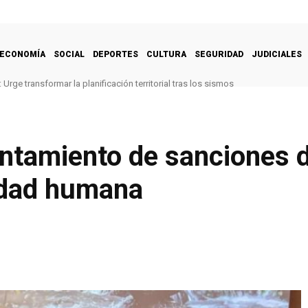
ECONOMÍA
SOCIAL
DEPORTES
CULTURA
SEGURIDAD
JUDICIALES
Urge transformar la planificación territorial tras los sismos
antamiento de sanciones 
idad humana