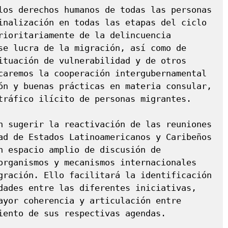
los derechos humanos de todas las personas 
inalización en todas las etapas del ciclo 
rioritariamente de la delincuencia 
se lucra de la migración, así como de 
ituación de vulnerabilidad y de otros 
caremos la cooperación intergubernamental 
ón y buenas prácticas en materia consular, 
tráfico ilícito de personas migrantes.

n sugerir la reactivación de las reuniones 
ad de Estados Latinoamericanos y Caribeños 
n espacio amplio de discusión de 
organismos y mecanismos internacionales 
gración. Ello facilitará la identificación 
dades entre las diferentes iniciativas, 
ayor coherencia y articulación entre 
iento de sus respectivas agendas.
