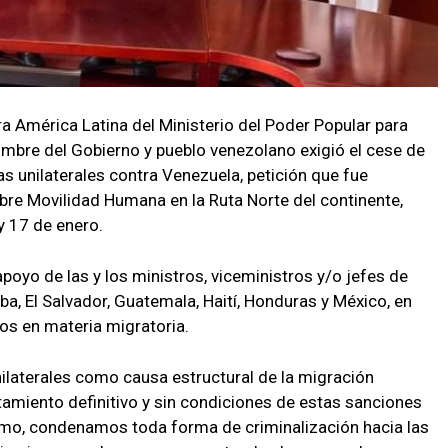
ra América Latina del Ministerio del Poder Popular para
ombre del Gobierno y pueblo venezolano exigió el cese de
as unilaterales contra Venezuela, petición que fue
bre Movilidad Humana en la Ruta Norte del continente,
y 17 de enero.
apoyo de las y los ministros, viceministros y/o jefes de
ba, El Salvador, Guatemala, Haití, Honduras y México, en
os en materia migratoria.
laterales como causa estructural de la migración
ntamiento definitivo y sin condiciones de estas sanciones
smo, condenamos toda forma de criminalización hacia las