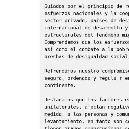
Guiados por el principio de r
esfuerzos nacionales y la coo
sector privado, países de des
internacional de desarrollo y
estructurales del fenómeno mi
Comprendemos que los esfuerzo
así como el combate a la pobr
brechas de desigualdad social
Refrendamos nuestro compromis
segura, ordenada y regula r e
continente.

Destacamos que los factores e
unilaterales, afectan negativ
medida, a las personas y comu
levantamiento, en tanto son c
tienen graves repercusiones s