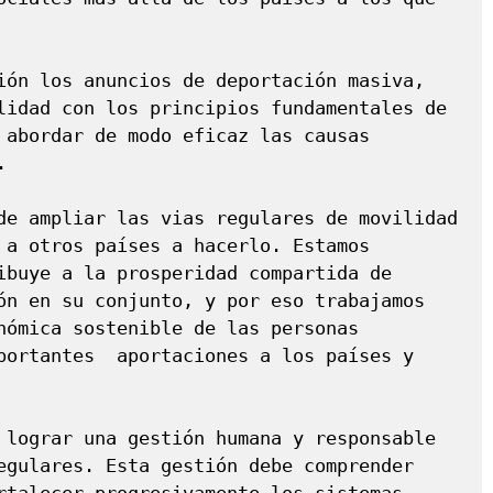
ión los anuncios de deportación masiva, 
lidad con los principios fundamentales de 
 abordar de modo eficaz las causas 


de ampliar las vias regulares de movilidad 
 a otros países a hacerlo. Estamos 
ibuye a la prosperidad compartida de 
ón en su conjunto, y por eso trabajamos 
nómica sostenible de las personas 
portantes  aportaciones a los países y 
 lograr una gestión humana y responsable 
egulares. Esta gestión debe comprender 
rtalecer progresivamente los sistemas 