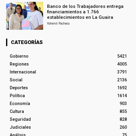
Banco de los Trabajadores entrega
financiamientos a 1.766
establecimientos en La Guaira
Yohenli Pacheco
CATEGORÍAS
Gobierno
5421
Regiones
4005
Internacional
3791
Social
2136
Deportes
1692
Política
1614
Economía
903
Cultura
855
Seguridad
828
Judiciales
260
Análisis
75