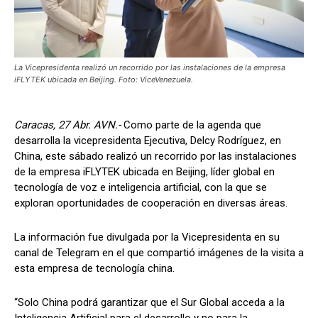
La Vicepresidenta realizó un recorrido por las instalaciones de la empresa
iFLYTEK ubicada en Beijing. Foto: ViceVenezuela.
Caracas, 27 Abr. AVN.-
Como parte de la agenda que
desarrolla la vicepresidenta Ejecutiva, Delcy Rodríguez, en
China, este sábado realizó un recorrido por las instalaciones
de la empresa iFLYTEK ubicada en Beijing, líder global en
tecnología de voz e inteligencia artificial, con la que se
exploran oportunidades de cooperación en diversas áreas.
La información fue divulgada por la Vicepresidenta en su
canal de Telegram en el que compartió imágenes de la visita a
esta empresa de tecnología china.
“Solo China podrá garantizar que el Sur Global acceda a la
Inteligencia Artificial para el desarrollo y no para la