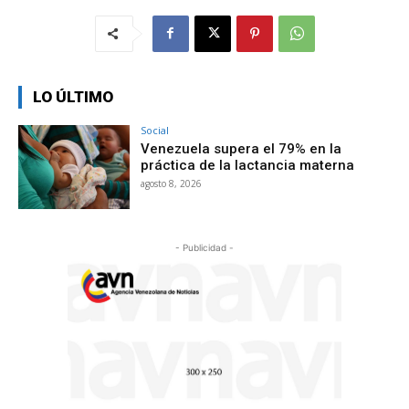
LO ÚLTIMO
Social
Venezuela supera el 79% en la
práctica de la lactancia materna
agosto 8, 2026
- Publicidad -