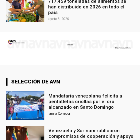
717.459 toneladas de alimentos se
han distribuido en 2026 en todo el
país
agosto 8, 2026
SELECCIÓN DE AVN
Mandataria venezolana felicita a
pentatletas criollas por el oro
alcanzado en Santo Domingo
Janna Corredor
Venezuela y Surinam ratificaron
compromisos de cooperación y apoyo