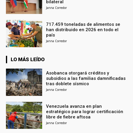
bilateral
Janna Corredor
717.459 toneladas de alimentos se
han distribuido en 2026 en todo el
país
Janna Corredor
LO MÁS LEÍDO
Asobanca otorgará créditos y
subsidios a las familias damnificadas
tras doblete sísmico
Janna Corredor
Venezuela avanza en plan
estratégico para lograr certificación
libre de fiebre aftosa
Janna Corredor