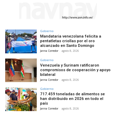
Gobierno
Mandataria venezolana felicita a
pentatletas criollas por el oro
alcanzado en Santo Domingo
Janna Corredor
-
agosto 8, 2026
Gobierno
Venezuela y Surinam ratificaron
compromisos de cooperación y apoyo
bilateral
Janna Corredor
-
agosto 8, 2026
Gobierno
717.459 toneladas de alimentos se
han distribuido en 2026 en todo el
país
Janna Corredor
-
agosto 8, 2026