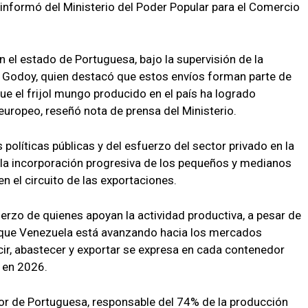
 informó del Ministerio del Poder Popular para el Comercio
n el estado de Portuguesa, bajo la supervisión de la
 Godoy, quien destacó que estos envíos forman parte de
que el frijol mungo producido en el país ha logrado
europeo, reseñó nota de prensa del Ministerio.
 políticas públicas y del esfuerzo del sector privado en la
la incorporación progresiva de los pequeños y medianos
n el circuito de las exportaciones.
erzo de quienes apoyan la actividad productiva, a pesar de
 que Venezuela está avanzando hacia los mercados
ucir, abastecer y exportar se expresa en cada contenedor
 en 2026.
dor de Portuguesa, responsable del 74% de la producción