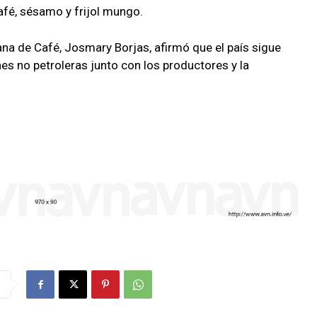
afé, sésamo y frijol mungo.
na de Café, Josmary Borjas, afirmó que el país sigue
es no petroleras junto con los productores y la