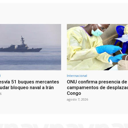
l
Internacional
esvía 51 buques mercantes
ONU confirma presencia de
udar bloqueo naval a Irán
campamentos de desplazad
Congo
6
agosto 7, 2026