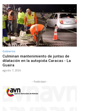
Gobierno
Culminan mantenimiento de juntas de
dilatación en la autopista Caracas - La
Guaira
agosto 7, 2026
- Publicidad -