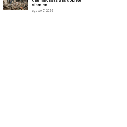
damnificadas tras doblete
sísmico
agosto 7, 2026