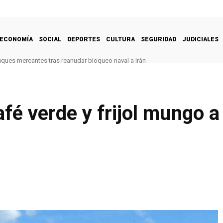
ECONOMÍA
SOCIAL
DEPORTES
CULTURA
SEGURIDAD
JUDICIALES
uques mercantes tras reanudar bloqueo naval a Irán
fé verde y frijol mungo 