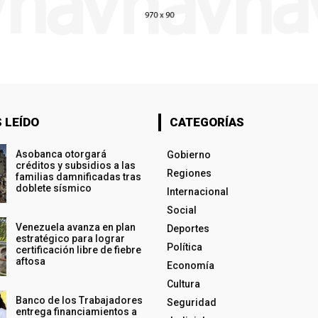
 LEÍDO
CATEGORÍAS
Asobanca otorgará
Gobierno
créditos y subsidios a las
Regiones
familias damnificadas tras
doblete sísmico
Internacional
Social
Venezuela avanza en plan
Deportes
estratégico para lograr
Política
certificación libre de fiebre
aftosa
Economía
Cultura
Banco de los Trabajadores
Seguridad
entrega financiamientos a