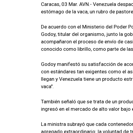
Caracas, 03 Mar. AVN.- Venezuela despac
estómago de la vaca, un rubro de pastoreo
De acuerdo con el Ministerio del Poder P
Godoy, titular del organismo, junto la g
acompañaron el proceso de envío de casi
conocido como librillo, como parte de la
Godoy manifestó su satisfacción de aco
con estándares tan exigentes como el as
llegan y Venezuela tiene un producto estre
vaca".
También señaló que se trata de un produc
ingresó en el mercado de alto valor bajo 
La ministra subrayó que cada contenedo
agregado extraordinario: la voluntad de 