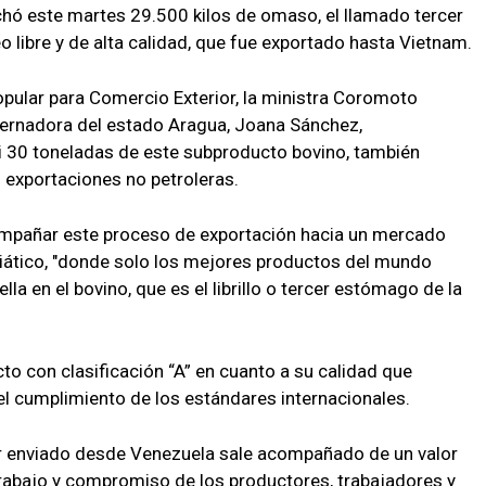
hó este martes 29.500 kilos de omaso, el llamado tercer
 libre y de alta calidad, que fue exportado hasta Vietnam.
opular para Comercio Exterior, la ministra Coromoto
obernadora del estado Aragua, Joana Sánchez,
 30 toneladas de este subproducto bovino, también
s exportaciones no petroleras.
mpañar este proceso de exportación hacia un mercado
iático, "donde solo los mejores productos del mundo
lla en el bovino, que es el librillo o tercer estómago de la
to con clasificación “A” en cuanto a su calidad que
el cumplimiento de los estándares internacionales.
r enviado desde Venezuela sale acompañado de un valor
trabajo y compromiso de los productores, trabajadores y