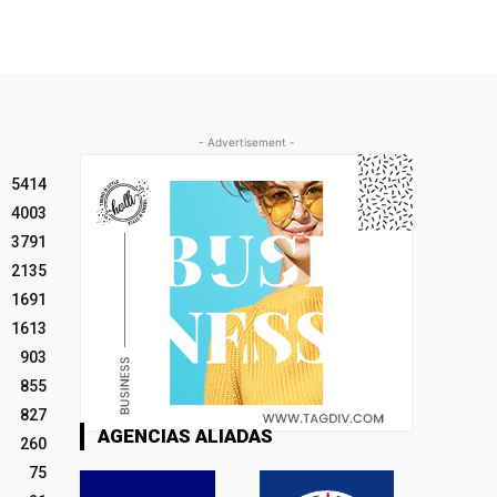
- Advertisement -
5414
4003
3791
2135
1691
1613
903
855
827
AGENCIAS ALIADAS
260
75