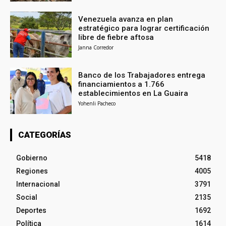
Venezuela avanza en plan
estratégico para lograr certificación
libre de fiebre aftosa
Janna Corredor
Banco de los Trabajadores entrega
financiamientos a 1.766
establecimientos en La Guaira
Yohenli Pacheco
CATEGORÍAS
Gobierno
5418
Regiones
4005
Internacional
3791
Social
2135
Deportes
1692
Política
1614