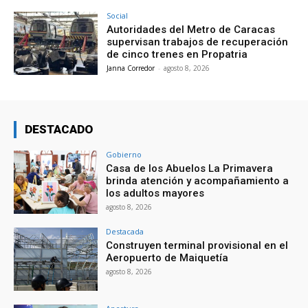
Social
Autoridades del Metro de Caracas
supervisan trabajos de recuperación
de cinco trenes en Propatria
Janna Corredor
-
agosto 8, 2026
DESTACADO
Gobierno
Casa de los Abuelos La Primavera
brinda atención y acompañamiento a
los adultos mayores
agosto 8, 2026
Destacada
Construyen terminal provisional en el
Aeropuerto de Maiquetía
agosto 8, 2026