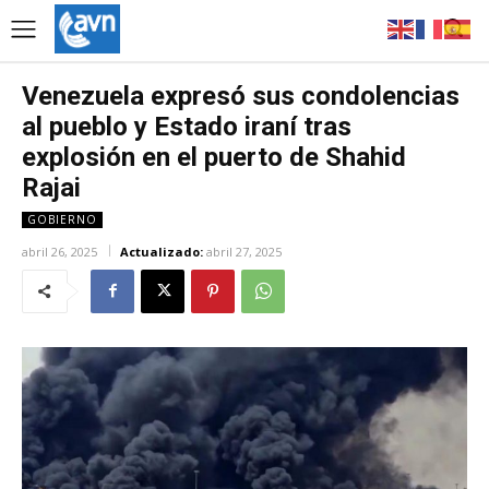
Venezuela expresó sus condolencias
al pueblo y Estado iraní tras
explosión en el puerto de Shahid
Rajai
GOBIERNO
abril 26, 2025
Actualizado:
abril 27, 2025