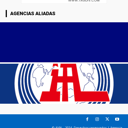
AGENCIAS ALIADAS
© AVN – 2024. Derechos reservados | Agencia