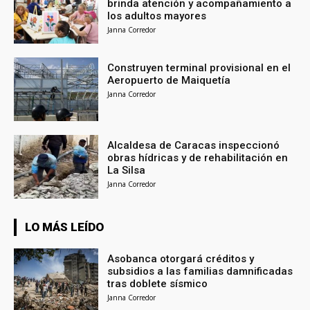
brinda atención y acompañamiento a
los adultos mayores
Janna Corredor
Construyen terminal provisional en el
Aeropuerto de Maiquetía
Janna Corredor
Alcaldesa de Caracas inspeccionó
obras hídricas y de rehabilitación en
La Silsa
Janna Corredor
LO MÁS LEÍDO
Asobanca otorgará créditos y
subsidios a las familias damnificadas
tras doblete sísmico
Janna Corredor