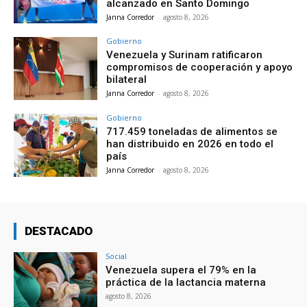
alcanzado en Santo Domingo
Janna Corredor
-
agosto 8, 2026
Gobierno
Venezuela y Surinam ratificaron
compromisos de cooperación y apoyo
bilateral
Janna Corredor
-
agosto 8, 2026
Gobierno
717.459 toneladas de alimentos se
han distribuido en 2026 en todo el
país
Janna Corredor
-
agosto 8, 2026
DESTACADO
Social
Venezuela supera el 79% en la
práctica de la lactancia materna
agosto 8, 2026