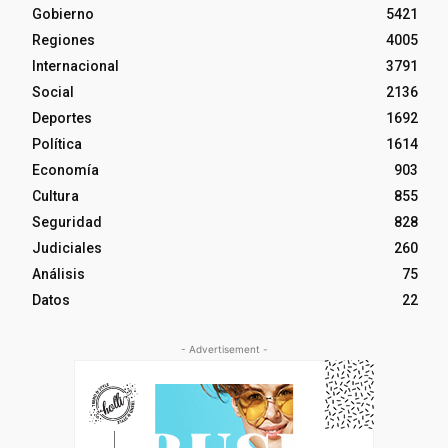
Gobierno
5421
Regiones
4005
Internacional
3791
Social
2136
Deportes
1692
Política
1614
Economía
903
Cultura
855
Seguridad
828
Judiciales
260
Análisis
75
Datos
22
- Advertisement -