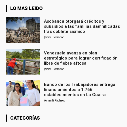
LO MÁS LEÍDO
Asobanca otorgará créditos y
subsidios a las familias damnificadas
tras doblete sísmico
Janna Corredor
Venezuela avanza en plan
estratégico para lograr certificación
libre de fiebre aftosa
Janna Corredor
Banco de los Trabajadores entrega
financiamientos a 1.766
establecimientos en La Guaira
Yohenli Pacheco
CATEGORÍAS