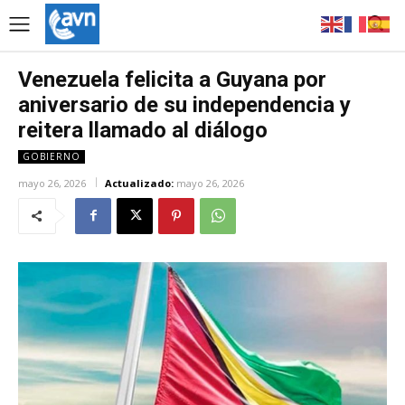
Venezuela felicita a Guyana por
aniversario de su independencia y
reitera llamado al diálogo
GOBIERNO
mayo 26, 2026
Actualizado:
mayo 26, 2026