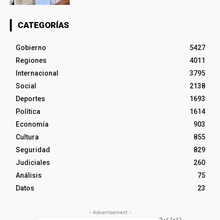
CATEGORÍAS
Gobierno
5427
Regiones
4011
Internacional
3795
Social
2138
Deportes
1693
Política
1614
Economía
903
Cultura
855
Seguridad
829
Judiciales
260
Análisis
75
Datos
23
- Advertisement -