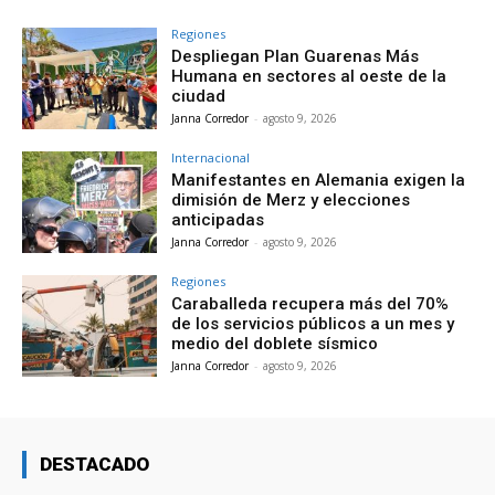
Regiones
Despliegan Plan Guarenas Más
Humana en sectores al oeste de la
ciudad
Janna Corredor
-
agosto 9, 2026
Internacional
Manifestantes en Alemania exigen la
dimisión de Merz y elecciones
anticipadas
Janna Corredor
-
agosto 9, 2026
Regiones
Caraballeda recupera más del 70%
de los servicios públicos a un mes y
medio del doblete sísmico
Janna Corredor
-
agosto 9, 2026
DESTACADO