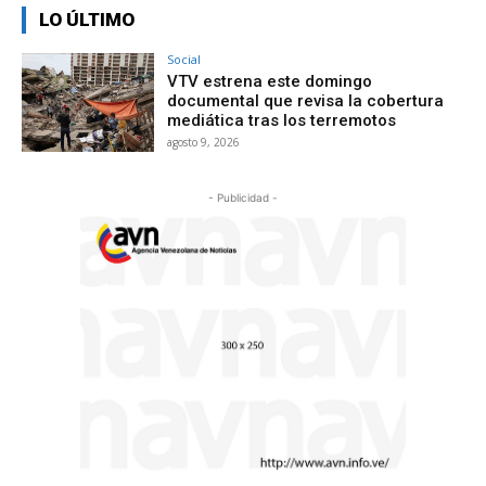
LO ÚLTIMO
Social
VTV estrena este domingo
documental que revisa la cobertura
mediática tras los terremotos
agosto 9, 2026
- Publicidad -