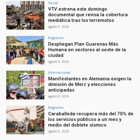
Social
VTV estrena este domingo
documental que revisa la cobertura
mediática tras los terremotos
agosto 9, 2026
Regiones
Despliegan Plan Guarenas Más
Humana en sectores al oeste de la
ciudad
agosto 9, 2026
Internacional
Manifestantes en Alemania exigen la
dimisión de Merz y elecciones
anticipadas
agosto 9, 2026
Regiones
Caraballeda recupera más del 70% de
los servicios públicos a un mes y
medio del doblete sísmico
agosto 9, 2026