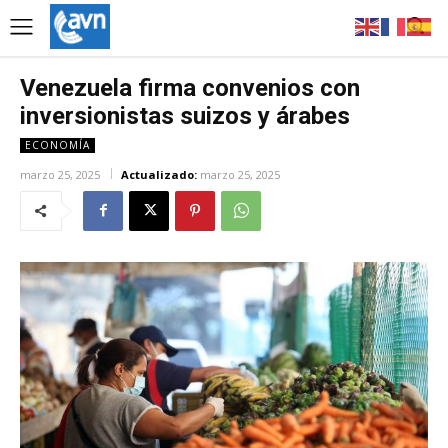
Venezuela firma convenios con
inversionistas suizos y árabes
ECONOMÍA
marzo 25, 2025
Actualizado:
marzo 25, 2025