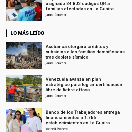
asignado 34.802 códigos QR a
familias afectadas en La Guaira
Janna Corredor
LO MÁS LEÍDO
Asobanca otorgará créditos y
subsidios a las familias damnificadas
tras doblete sísmico
Janna Corredor
Venezuela avanza en plan
estratégico para lograr certificación
libre de fiebre aftosa
Janna Corredor
Banco de los Trabajadores entrega
financiamientos a 1.766
establecimientos en La Guaira
Yohenli Pacheco