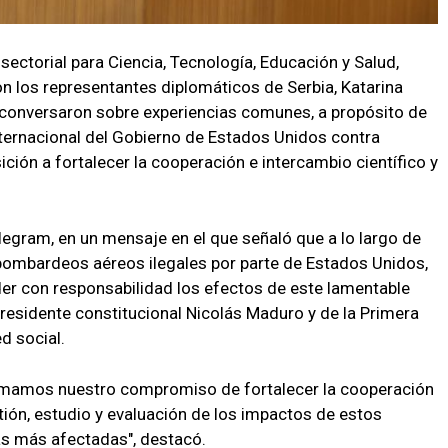
sectorial para Ciencia, Tecnología, Educación y Salud,
n los representantes diplomáticos de Serbia, Katarina
e conversaron sobre experiencias comunes, a propósito de
internacional del Gobierno de Estados Unidos contra
ición a fortalecer la cooperación e intercambio científico y
legram, en un mensaje en el que señaló que a lo largo de
 bombardeos aéreos ilegales por parte de Estados Unidos,
nder con responsabilidad los efectos de este lamentable
presidente constitucional Nicolás Maduro y de la Primera
ed social.
irmamos nuestro compromiso de fortalecer la cooperación
tión, estudio y evaluación de los impactos de estos
as más afectadas", destacó.