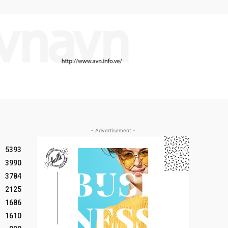
- Advertisement -
5393
3990
3784
2125
1686
1610