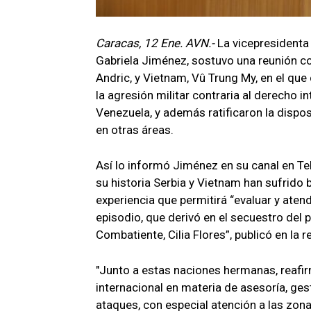
Caracas, 12 Ene. AVN.-
La vicepresidenta 
Gabriela Jiménez, sostuvo una reunión co
Andric, y Vietnam, Vû Trung My, en el qu
la agresión militar contraria al derecho 
Venezuela, y además ratificaron la dispos
en otras áreas.
Así lo informó Jiménez en su canal en Te
su historia Serbia y Vietnam han sufrido
experiencia que permitirá “evaluar y ate
episodio, que derivó en el secuestro del 
Combatiente, Cilia Flores”, publicó en la r
"Junto a estas naciones hermanas, reaf
internacional en materia de asesoría, ges
ataques, con especial atención a las zon