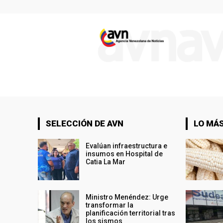
SELECCIÓN DE AVN
LO MÁS
Evalúan infraestructura e
insumos en Hospital de
Catia La Mar
Ministro Menéndez: Urge
transformar la
planificación territorial tras
los sismos