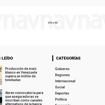
 LEÍDO
CATEGORÍAS
Producción de maíz
Gobierno
blanco en Venezuela
Regiones
supera un millón de
toneladas
Internacional
Social
Abren convocatoria para
Deportes
que aseguradoras se
Política
inscriban como canales
alternativos de la banca