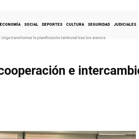
ECONOMÍA
SOCIAL
DEPORTES
CULTURA
SEGURIDAD
JUDICIALES
Urge transformar la planificación territorial tras los sismos
cooperación e intercambi