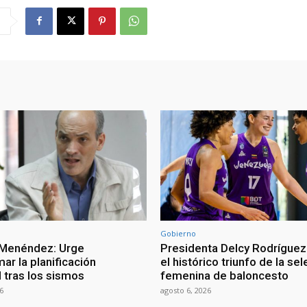
Gobierno
 Menéndez: Urge
Presidenta Delcy Rodríguez
ar la planificación
el histórico triunfo de la se
al tras los sismos
femenina de baloncesto
6
agosto 6, 2026