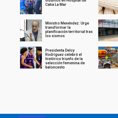
insumos en Hospital de
Catia La Mar
Ministro Menéndez: Urge
transformar la
planificación territorial tras
los sismos
Presidenta Delcy
Rodríguez celebró el
histórico triunfo de la
selección femenina de
baloncesto