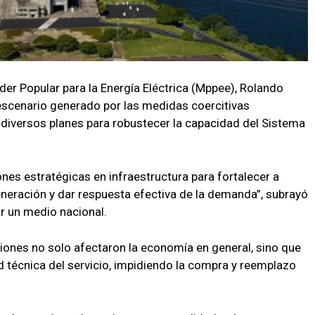
oder Popular para la Energía Eléctrica (Mppee), Rolando
 escenario generado por las medidas coercitivas
a diversos planes para robustecer la capacidad del Sistema
nes estratégicas en infraestructura para fortalecer a
neración y dar respuesta efectiva de la demanda”, subrayó
por un medio nacional.
iones no solo afectaron la economía en general, sino que
d técnica del servicio, impidiendo la compra y reemplazo