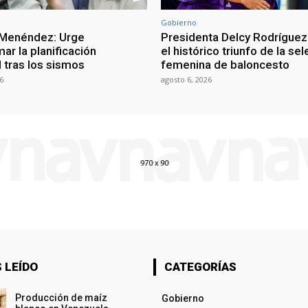
Gobierno
 Menéndez: Urge
Presidenta Delcy Rodríguez
ar la planificación
el histórico triunfo de la se
al tras los sismos
femenina de baloncesto
6
agosto 6, 2026
 LEÍDO
CATEGORÍAS
Producción de maíz
Gobierno