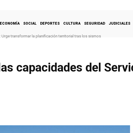
ECONOMÍA
SOCIAL
DEPORTES
CULTURA
SEGURIDAD
JUDICIALES
Urge transformar la planificación territorial tras los sismos
las capacidades del Servic