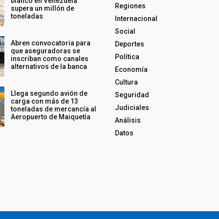
blanco en Venezuela
Regiones
supera un millón de
toneladas
Internacional
Social
Abren convocatoria para
Deportes
que aseguradoras se
Política
inscriban como canales
alternativos de la banca
Economía
Cultura
Llega segundo avión de
Seguridad
carga con más de 13
Judiciales
toneladas de mercancía al
Aeropuerto de Maiquetía
Análisis
Datos