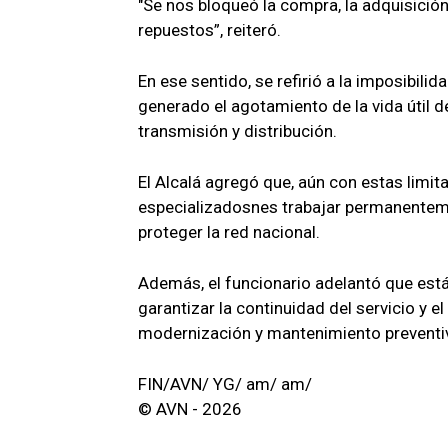
"Se nos bloqueó la compra, la adquisición
repuestos”, reiteró.
En ese sentido, se refirió a la imposibili
generado el agotamiento de la vida útil
transmisión y distribución.
El Alcalá agregó que, aún con estas limit
especializadosnes trabajar permanentem
proteger la red nacional.
Además, el funcionario adelantó que est
garantizar la continuidad del servicio y e
modernización y mantenimiento preventi
FIN/AVN/ YG/ am/ am/
© AVN - 2026