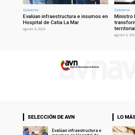
Gobierno
Gobierno
Evalúan infraestructura e insumos en
Ministro
Hospital de Catia La Mar
transform
territori
agosto 6, 2026
agosto 6, 202
SELECCIÓN DE AVN
LO MÁS
Evalúan infraestructura e