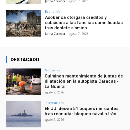
Janna Corredor
-
agosto 7, 2026
Economía
Asobanca otorgará créditos y
subsidios a las familias damnificadas
tras doblete sísmico
Janna Corredor
-
agosto 7, 2026
DESTACADO
Gobierno
Culminan mantenimiento de juntas de
dilatación en la autopista Caracas -
La Guaira
agosto 7, 2026
Internacional
EE.UU. desvía 51 buques mercantes
tras reanudar bloqueo naval a Irán
agosto 7, 2026