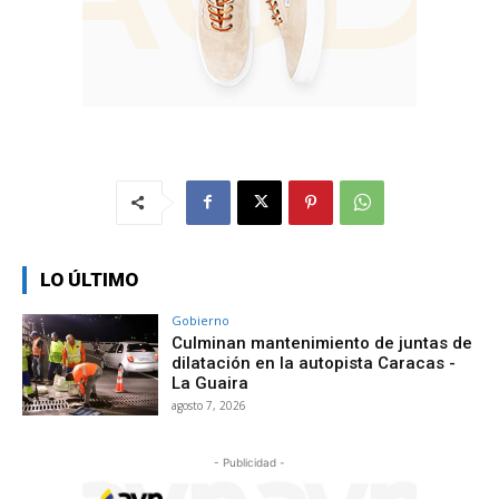
LO ÚLTIMO
Gobierno
Culminan mantenimiento de juntas de
dilatación en la autopista Caracas -
La Guaira
agosto 7, 2026
- Publicidad -