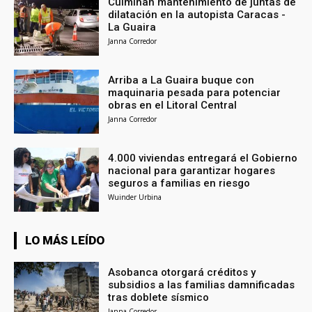
Culminan mantenimiento de juntas de
dilatación en la autopista Caracas -
La Guaira
Janna Corredor
Arriba a La Guaira buque con
maquinaria pesada para potenciar
obras en el Litoral Central
Janna Corredor
4.000 viviendas entregará el Gobierno
nacional para garantizar hogares
seguros a familias en riesgo
Wuinder Urbina
LO MÁS LEÍDO
Asobanca otorgará créditos y
subsidios a las familias damnificadas
tras doblete sísmico
Janna Corredor