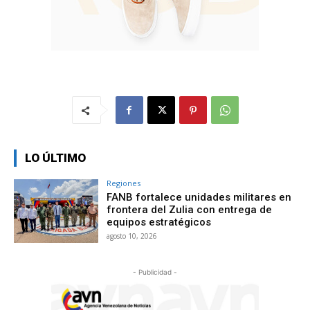
LO ÚLTIMO
Regiones
FANB fortalece unidades militares en
frontera del Zulia con entrega de
equipos estratégicos
agosto 10, 2026
- Publicidad -