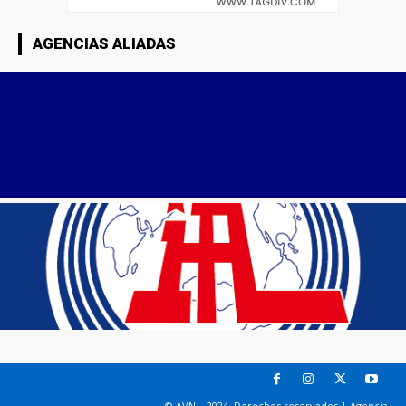
AGENCIAS ALIADAS
© AVN – 2024. Derechos reservados | Agencia