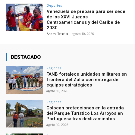
Deportes
Venezuela se prepara para ser sede
de los XXVI Juegos
Centroamericanos y del Caribe de
2030
Andrea Teixeira
-
agosto 10, 2026
DESTACADO
Regiones
FANB fortalece unidades militares en
frontera del Zulia con entrega de
equipos estratégicos
agosto 10, 2026
Regiones
Colocan protecciones en la entrada
del Parque Turístico Los Arroyos en
Portuguesa tras deslizamientos
agosto 10, 2026