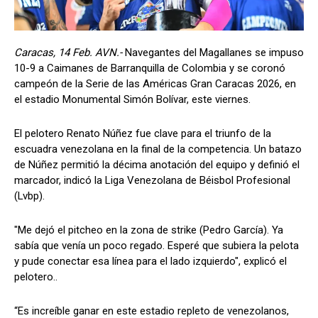
Caracas, 14 Feb. AVN.-
Navegantes del Magallanes se impuso
10-9 a Caimanes de Barranquilla de Colombia y se coronó
campeón de la Serie de las Américas Gran Caracas 2026, en
el estadio Monumental Simón Bolívar, este viernes.
El pelotero Renato Núñez fue clave para el triunfo de la
escuadra venezolana en la final de la competencia. Un batazo
de Núñez permitió la décima anotación del equipo y definió el
marcador, indicó la Liga Venezolana de Béisbol Profesional
(Lvbp).
"Me dejó el pitcheo en la zona de strike (Pedro García). Ya
sabía que venía un poco regado. Esperé que subiera la pelota
y pude conectar esa línea para el lado izquierdo", explicó el
pelotero..
“Es increíble ganar en este estadio repleto de venezolanos,