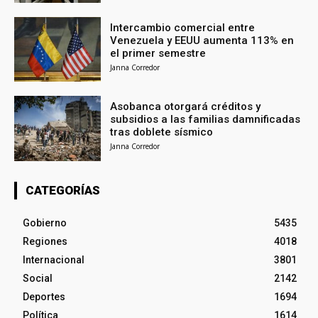
Intercambio comercial entre
Venezuela y EEUU aumenta 113% en
el primer semestre
Janna Corredor
Asobanca otorgará créditos y
subsidios a las familias damnificadas
tras doblete sísmico
Janna Corredor
CATEGORÍAS
Gobierno
5435
Regiones
4018
Internacional
3801
Social
2142
Deportes
1694
Política
1614