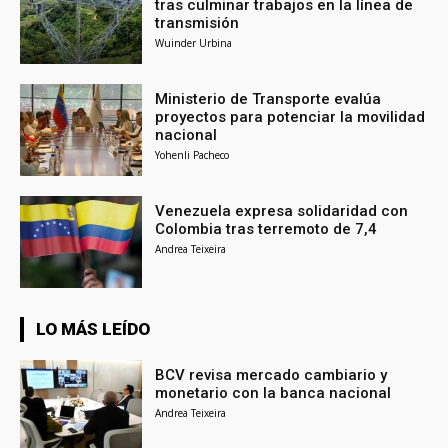
tras culminar trabajos en la línea de
transmisión
Wuinder Urbina
Ministerio de Transporte evalúa
proyectos para potenciar la movilidad
nacional
Yohenli Pacheco
Venezuela expresa solidaridad con
Colombia tras terremoto de 7,4
Andrea Teixeira
LO MÁS LEÍDO
BCV revisa mercado cambiario y
monetario con la banca nacional
Andrea Teixeira