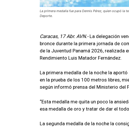
La primera medalla fue para Dennis Pérez, quien ocupó la ter
Deporte.
Caracas, 17 Abr. AVN.-
La delegación ven
bronce durante la primera jornada de co
de la Juventud Panamá 2026, realizada en
Rendimiento Luis Matador Fernández.
La primera medalla de la noche la aportó
en la prueba de los 100 metros libres, 
según informó prensa del Ministerio del 
“Esta medalla me quita un poco la ansied
esa medalla de oro y tratar de dar el tod
La segunda medalla de la noche la consi