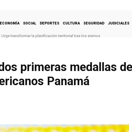
ECONOMÍA
SOCIAL
DEPORTES
CULTURA
SEGURIDAD
JUDICIALES
Urge transformar la planificación territorial tras los sismos
dos primeras medallas de
mericanos Panamá