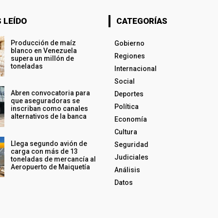
 LEÍDO
CATEGORÍAS
Producción de maíz
Gobierno
blanco en Venezuela
Regiones
supera un millón de
toneladas
Internacional
Social
Abren convocatoria para
Deportes
que aseguradoras se
Política
inscriban como canales
alternativos de la banca
Economía
Cultura
Llega segundo avión de
Seguridad
carga con más de 13
Judiciales
toneladas de mercancía al
Aeropuerto de Maiquetía
Análisis
Datos