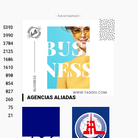
- Advertisement -
5393
3990
3784
2125
1686
1610
898
854
827
AGENCIAS ALIADAS
260
75
21