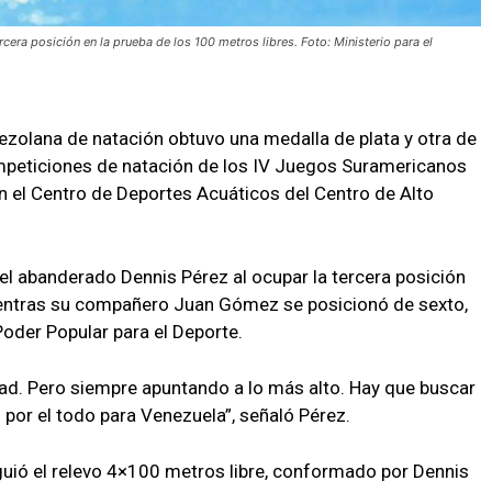
cera posición en la prueba de los 100 metros libres. Foto: Ministerio para el
ezolana de natación obtuvo una medalla de plata y otra de
mpeticiones de natación de los IV Juegos Suramericanos
 el Centro de Deportes Acuáticos del Centro de Alto
 el abanderado Dennis Pérez al ocupar la tercera posición
mientras su compañero Juan Gómez se posicionó de sexto,
Poder Popular para el Deporte.
ad. Pero siempre apuntando a lo más alto. Hay que buscar
o por el todo para Venezuela”, señaló Pérez.
guió el relevo 4×100 metros libre, conformado por Dennis