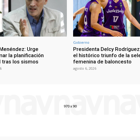
Gobierno
 Menéndez: Urge
Presidenta Delcy Rodríguez
ar la planificación
el histórico triunfo de la se
al tras los sismos
femenina de baloncesto
6
agosto 6, 2026