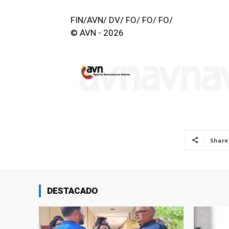
FIN/AVN/ DV/ FO/ FO/ FO/
© AVN - 2026
Share
DESTACADO