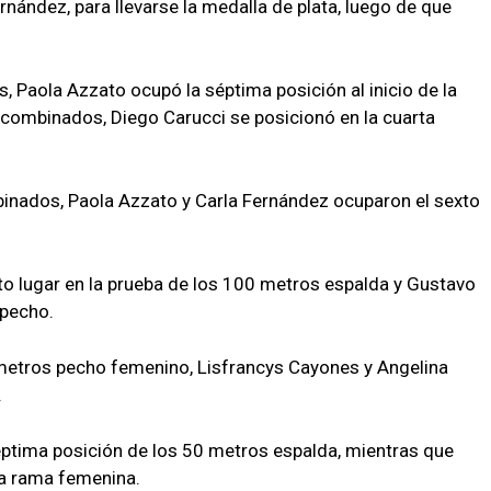
nández, para llevarse la medalla de plata, luego de que
, Paola Azzato ocupó la séptima posición al inicio de la
 combinados, Diego Carucci se posicionó en la cuarta
inados, Paola Azzato y Carla Fernández ocuparon el sexto
o lugar en la prueba de los 100 metros espalda y Gustavo
 pecho.
 metros pecho femenino, Lisfrancys Cayones y Angelina
.
éptima posición de los 50 metros espalda, mientras que
la rama femenina.