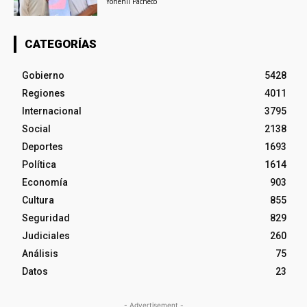
Yohenli Pacheco
CATEGORÍAS
Gobierno
5428
Regiones
4011
Internacional
3795
Social
2138
Deportes
1693
Política
1614
Economía
903
Cultura
855
Seguridad
829
Judiciales
260
Análisis
75
Datos
23
- Advertisement -