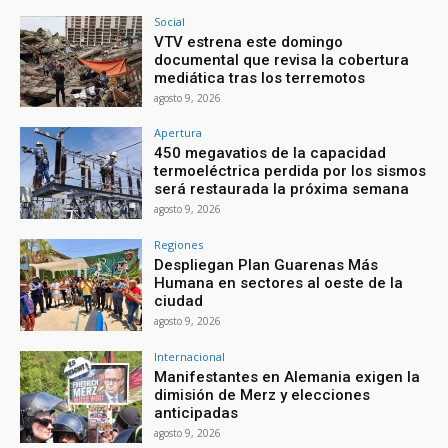
Social
VTV estrena este domingo
documental que revisa la cobertura
mediática tras los terremotos
agosto 9, 2026
Apertura
450 megavatios de la capacidad
termoeléctrica perdida por los sismos
será restaurada la próxima semana
agosto 9, 2026
Regiones
Despliegan Plan Guarenas Más
Humana en sectores al oeste de la
ciudad
agosto 9, 2026
Internacional
Manifestantes en Alemania exigen la
dimisión de Merz y elecciones
anticipadas
agosto 9, 2026