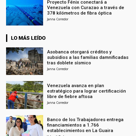
Proyecto Fénix conectará a
Venezuela con Curazao a través de
378 kilómetros de fibra óptica
Janna Corredor
LO MÁS LEÍDO
Asobanca otorgará créditos y
subsidios a las familias damnificadas
tras doblete sísmico
Janna Corredor
Venezuela avanza en plan
estratégico para lograr certificación
libre de fiebre aftosa
Janna Corredor
Banco de los Trabajadores entrega
financiamientos a 1.766
establecimientos en La Guaira