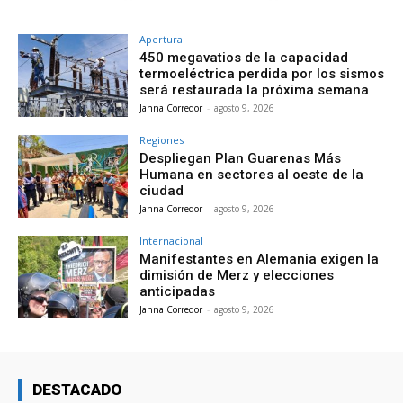
Apertura
450 megavatios de la capacidad
termoeléctrica perdida por los sismos
será restaurada la próxima semana
Janna Corredor
-
agosto 9, 2026
Regiones
Despliegan Plan Guarenas Más
Humana en sectores al oeste de la
ciudad
Janna Corredor
-
agosto 9, 2026
Internacional
Manifestantes en Alemania exigen la
dimisión de Merz y elecciones
anticipadas
Janna Corredor
-
agosto 9, 2026
DESTACADO