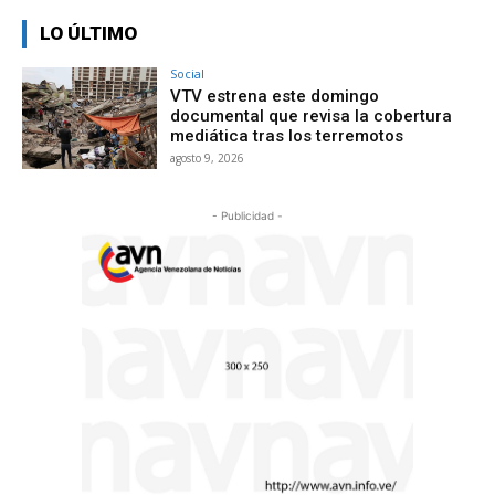
LO ÚLTIMO
Social
VTV estrena este domingo
documental que revisa la cobertura
mediática tras los terremotos
agosto 9, 2026
- Publicidad -