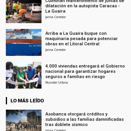
Culminan mantenimiento de juntas de
dilatación en la autopista Caracas -
La Guaira
Janna Corredor
Arriba a La Guaira buque con
maquinaria pesada para potenciar
obras en el Litoral Central
Janna Corredor
4.000 viviendas entregará el Gobierno
nacional para garantizar hogares
seguros a familias en riesgo
Wuinder Urbina
LO MÁS LEÍDO
Asobanca otorgará créditos y
subsidios a las familias damnificadas
tras doblete sísmico
Janna Corredor