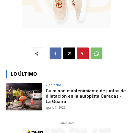
LO ÚLTIMO
Gobierno
Culminan mantenimiento de juntas de
dilatación en la autopista Caracas -
La Guaira
agosto 7, 2026
- Publicidad -