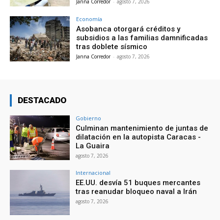
Janna Corredor
-
agosto 7, 2026
Economía
Asobanca otorgará créditos y
subsidios a las familias damnificadas
tras doblete sísmico
Janna Corredor
-
agosto 7, 2026
DESTACADO
Gobierno
Culminan mantenimiento de juntas de
dilatación en la autopista Caracas -
La Guaira
agosto 7, 2026
Internacional
EE.UU. desvía 51 buques mercantes
tras reanudar bloqueo naval a Irán
agosto 7, 2026