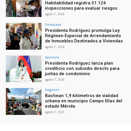
Habitabilidad registra 51.124
inspecciones para evaluar riesgos
agosto 7, 2026
Destacada
Presidenta Rodríguez promulga Ley
Régimen Especial de Arrendamiento
de Inmuebles Destinados a Viviendas
agosto 7, 2026
Apertura
Presidenta Rodríguez lanza plan
crediticio con subsidio directo para
juntas de condominio
agosto 7, 2026
Regiones
Bachean 1,9 kilómetros de vialidad
urbana en municipio Campo Elías del
estado Mérida
agosto 7, 2026