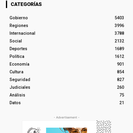
CATEGORÍAS
Gobierno
5403
Regiones
3996
Internacional
3788
Social
2132
Deportes
1689
Política
1612
Economía
901
Cultura
854
Seguridad
827
Judiciales
260
Análisis
75
Datos
21
- Advertisement -