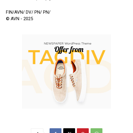
FIN/AVN/ DV/ PN/ PN/
© AVN - 2025