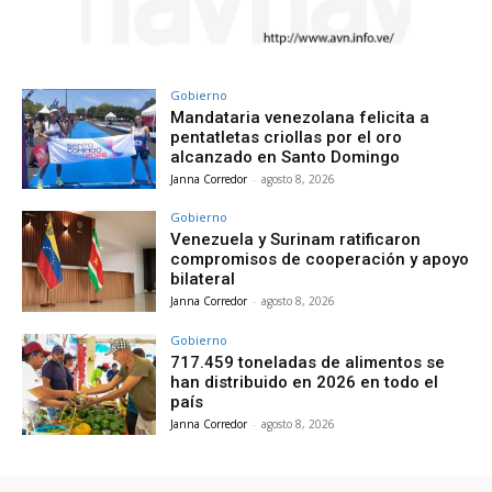
Gobierno
Mandataria venezolana felicita a
pentatletas criollas por el oro
alcanzado en Santo Domingo
Janna Corredor
-
agosto 8, 2026
Gobierno
Venezuela y Surinam ratificaron
compromisos de cooperación y apoyo
bilateral
Janna Corredor
-
agosto 8, 2026
Gobierno
717.459 toneladas de alimentos se
han distribuido en 2026 en todo el
país
Janna Corredor
-
agosto 8, 2026