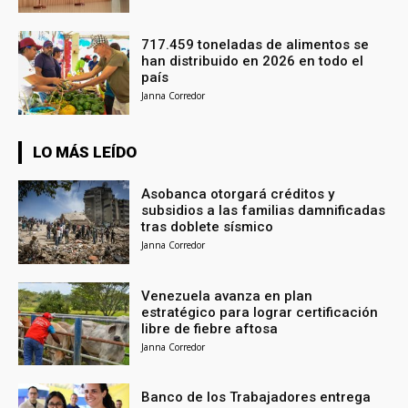
717.459 toneladas de alimentos se
han distribuido en 2026 en todo el
país
Janna Corredor
LO MÁS LEÍDO
Asobanca otorgará créditos y
subsidios a las familias damnificadas
tras doblete sísmico
Janna Corredor
Venezuela avanza en plan
estratégico para lograr certificación
libre de fiebre aftosa
Janna Corredor
Banco de los Trabajadores entrega