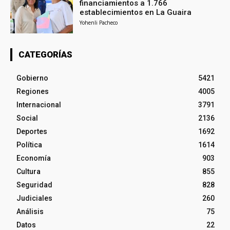
financiamientos a 1.766
establecimientos en La Guaira
Yohenli Pacheco
CATEGORÍAS
Gobierno
5421
Regiones
4005
Internacional
3791
Social
2136
Deportes
1692
Política
1614
Economía
903
Cultura
855
Seguridad
828
Judiciales
260
Análisis
75
Datos
22