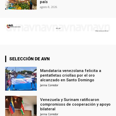
país
agosto 8, 2026
SELECCIÓN DE AVN
Mandataria venezolana felicita a
pentatletas criollas por el oro
alcanzado en Santo Domingo
Janna Corredor
Venezuela y Surinam ratificaron
compromisos de cooperación y apoyo
bilateral
Janna Corredor