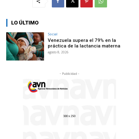
LO ÚLTIMO
Social
Venezuela supera el 79% en la
práctica de la lactancia materna
agosto 8, 2026
- Publicidad -