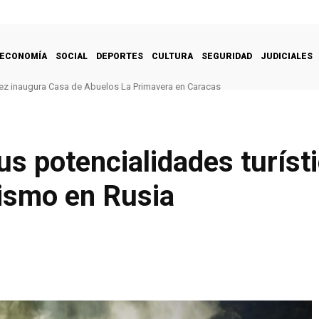
ECONOMÍA
SOCIAL
DEPORTES
CULTURA
SEGURIDAD
JUDICIALES
ez inaugura Casa de Abuelos La Primavera en Caracas
s potencialidades turísti
rismo en Rusia