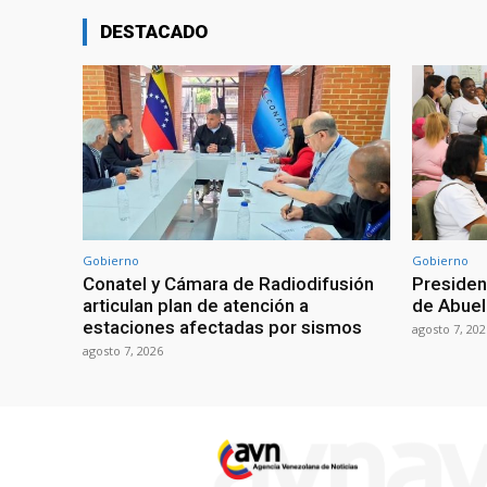
DESTACADO
Gobierno
Gobierno
Conatel y Cámara de Radiodifusión
Presiden
articulan plan de atención a
de Abuel
estaciones afectadas por sismos
agosto 7, 202
agosto 7, 2026