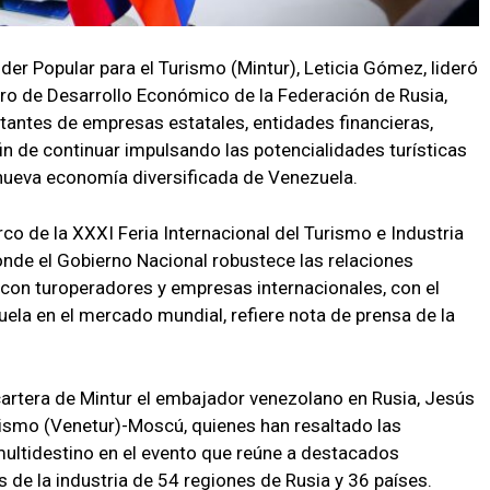
der Popular para el Turismo (Mintur), Leticia Gómez, lideró
tro de Desarrollo Económico de la Federación de Rusia,
tantes de empresas estatales, entidades financieras,
fin de continuar impulsando las potencialidades turísticas
 nueva economía diversificada de Venezuela.
co de la XXXI Feria Internacional del Turismo e Industria
onde el Gobierno Nacional robustece las relaciones
 con turoperadores y empresas internacionales, con el
uela en el mercado mundial, refiere nota de prensa de la
 cartera de Mintur el embajador venezolano en Rusia, Jesús
rismo (Venetur)-Moscú, quienes han resaltado las
multidestino en el evento que reúne a destacados
es de la industria de 54 regiones de Rusia y 36 países.