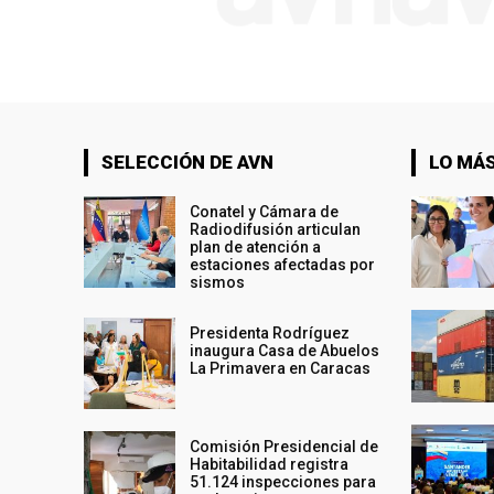
SELECCIÓN DE AVN
LO MÁS
Conatel y Cámara de
Radiodifusión articulan
plan de atención a
estaciones afectadas por
sismos
Presidenta Rodríguez
inaugura Casa de Abuelos
La Primavera en Caracas
Comisión Presidencial de
Habitabilidad registra
51.124 inspecciones para