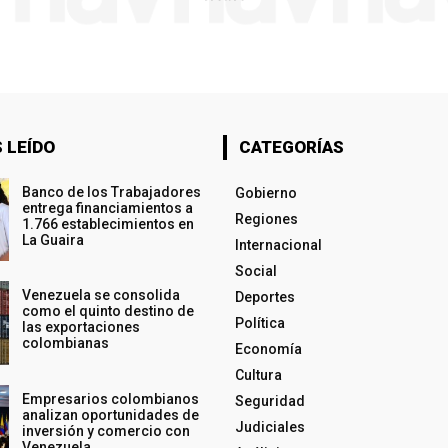
 LEÍDO
CATEGORÍAS
Banco de los Trabajadores
Gobierno
entrega financiamientos a
Regiones
1.766 establecimientos en
La Guaira
Internacional
Social
Venezuela se consolida
Deportes
como el quinto destino de
Política
las exportaciones
colombianas
Economía
Cultura
Empresarios colombianos
Seguridad
analizan oportunidades de
Judiciales
inversión y comercio con
Venezuela