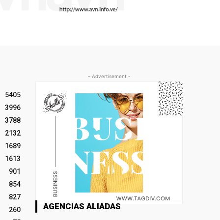
- Advertisement -
5405
3996
3788
2132
1689
1613
901
854
827
AGENCIAS ALIADAS
260