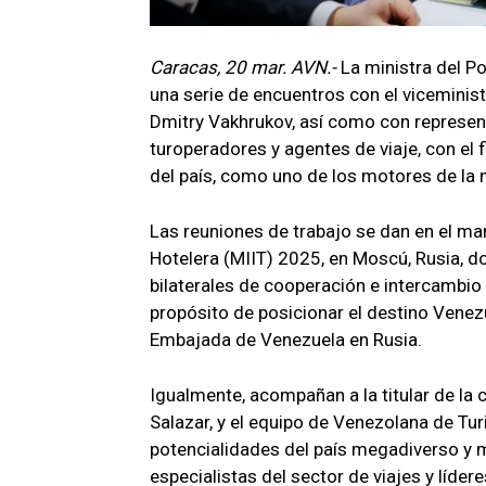
Caracas, 20 mar. AVN.-
La ministra del Po
una serie de encuentros con el viceminis
Dmitry Vakhrukov, así como con represen
turoperadores y agentes de viaje, con el 
del país, como uno de los motores de la
Las reuniones de trabajo se dan en el mar
Hotelera (MIIT) 2025, en Moscú, Rusia, d
bilaterales de cooperación e intercambio
propósito de posicionar el destino Venez
Embajada de Venezuela en Rusia.
Igualmente, acompañan a la titular de la
Salazar, y el equipo de Venezolana de Tu
potencialidades del país megadiverso y 
especialistas del sector de viajes y líder