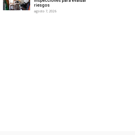
inspecciones para evaluar
riesgos
agosto 7, 2026