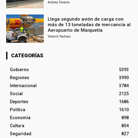
Andrea Teixeira
Llega segundo avión de carga con
más de 13 toneladas de mercancía al
Aeropuerto de Maiquetía
Yohenli Pacheco
CATEGORÍAS
Gobierno
5393
Regiones
3990
Internacional
3784
Social
2125
Deportes
1686
Política
1610
Economía
898
Cultura
854
Seguridad
827