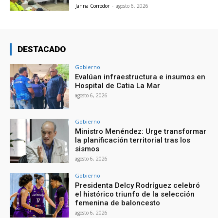
Janna Corredor
-
agosto 6, 2026
DESTACADO
Gobierno
Evalúan infraestructura e insumos en
Hospital de Catia La Mar
agosto 6, 2026
Gobierno
Ministro Menéndez: Urge transformar
la planificación territorial tras los
sismos
agosto 6, 2026
Gobierno
Presidenta Delcy Rodríguez celebró
el histórico triunfo de la selección
femenina de baloncesto
agosto 6, 2026