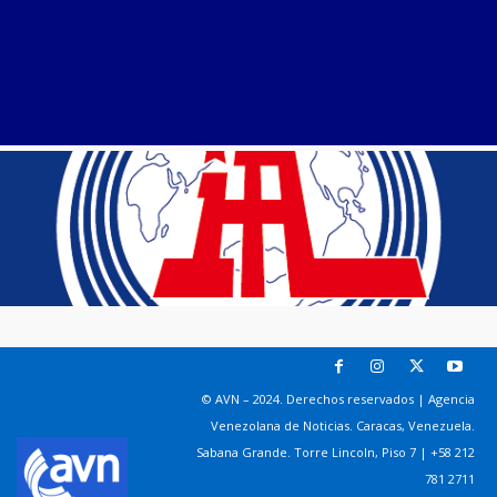
© AVN – 2024. Derechos reservados | Agencia
Venezolana de Noticias. Caracas, Venezuela.
Sabana Grande. Torre Lincoln, Piso 7 | +58 212
781 2711