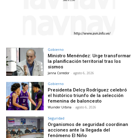
Gobierno
Ministro Menéndez: Urge transformar
la planificación territorial tras los
sismos
Janna Corredor
-
agosto 6, 2026
Gobierno
Presidenta Delcy Rodríguez celebró
el histórico triunfo de la selección
femenina de baloncesto
Wuinder Urbina
-
agosto 6, 2026
Seguridad
Organismos de seguridad coordinan
acciones ante la llegada del
fenómeno El Niño