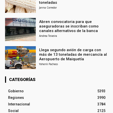
toneladas
Janna Corredor
Abren convocatoria para que
aseguradoras se inscriban como
canales alternativos de la banca
Andrea Teixeira
Llega segundo avión de carga con
más de 13 toneladas de mercancía al
Aeropuerto de Maiquetía
Yohenli Pacheco
CATEGORÍAS
Gobierno
5393
Regiones
3990
Internacional
3784
Social
2125