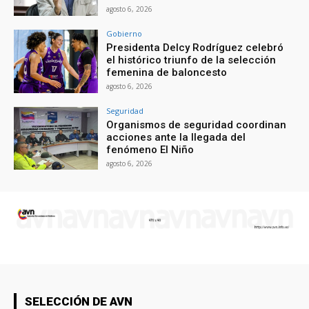
agosto 6, 2026
Gobierno
Presidenta Delcy Rodríguez celebró
el histórico triunfo de la selección
femenina de baloncesto
agosto 6, 2026
Seguridad
Organismos de seguridad coordinan
acciones ante la llegada del
fenómeno El Niño
agosto 6, 2026
SELECCIÓN DE AVN