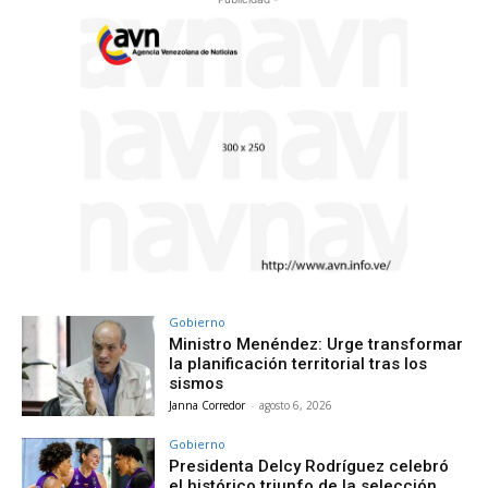
Gobierno
Ministro Menéndez: Urge transformar
la planificación territorial tras los
sismos
Janna Corredor
-
agosto 6, 2026
Gobierno
Presidenta Delcy Rodríguez celebró
el histórico triunfo de la selección