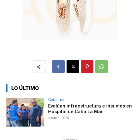
LO ÚLTIMO
Gobierno
Evalúan infraestructura e insumos en
Hospital de Catia La Mar
agosto 6, 2026
- Publicidad -