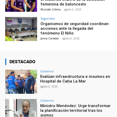
femenina de baloncesto
Wuinder Urbina
-
agosto 6, 2026
Seguridad
Organismos de seguridad coordinan
acciones ante la llegada del
fenómeno El Niño
Janna Corredor
-
agosto 6, 2026
DESTACADO
Gobierno
Evalúan infraestructura e insumos en
Hospital de Catia La Mar
agosto 6, 2026
Gobierno
Ministro Menéndez: Urge transformar
la planificación territorial tras los
sismos