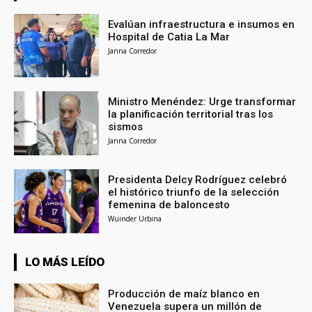
Evalúan infraestructura e insumos en
Hospital de Catia La Mar
Janna Corredor
Ministro Menéndez: Urge transformar
la planificación territorial tras los
sismos
Janna Corredor
Presidenta Delcy Rodríguez celebró
el histórico triunfo de la selección
femenina de baloncesto
Wuinder Urbina
LO MÁS LEÍDO
Producción de maíz blanco en
Venezuela supera un millón de