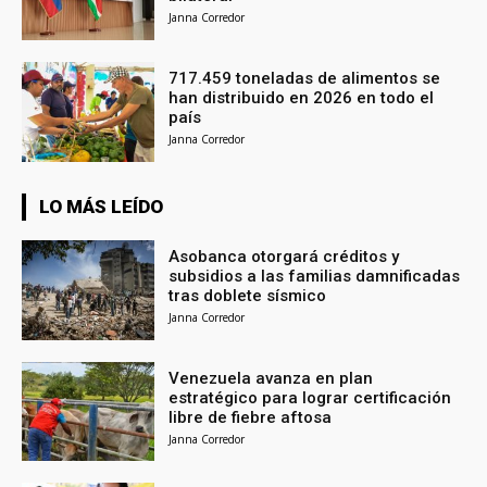
Janna Corredor
717.459 toneladas de alimentos se
han distribuido en 2026 en todo el
país
Janna Corredor
LO MÁS LEÍDO
Asobanca otorgará créditos y
subsidios a las familias damnificadas
tras doblete sísmico
Janna Corredor
Venezuela avanza en plan
estratégico para lograr certificación
libre de fiebre aftosa
Janna Corredor