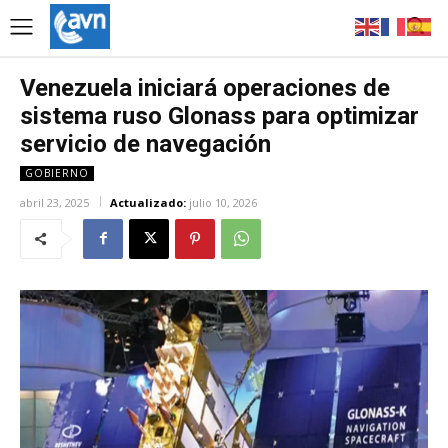
Venezuela iniciará operaciones de
sistema ruso Glonass para optimizar
servicio de navegación
GOBIERNO
abril 23, 2025
Actualizado:
julio 10, 2026