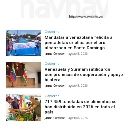
Gobierno
Mandataria venezolana felicita a
pentatletas criollas por el oro
alcanzado en Santo Domingo
Janna Corredor
-
agosto 8, 2026
Gobierno
Venezuela y Surinam ratificaron
compromisos de cooperación y apoyo
bilateral
Janna Corredor
-
agosto 8, 2026
Gobierno
717.459 toneladas de alimentos se
han distribuido en 2026 en todo el
país
Janna Corredor
-
agosto 8, 2026