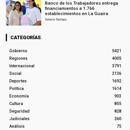
Banco de los Trabajadores entrega
financiamientos a 1.766
establecimientos en La Guaira
Yohenli Pacheco
CATEGORÍAS
Gobierno
5421
Regiones
4005
Internacional
3791
Social
2136
Deportes
1692
Política
1614
Economía
903
Cultura
855
Seguridad
828
Judiciales
260
Análisis
75