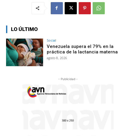
LO ÚLTIMO
Social
Venezuela supera el 79% en la
práctica de la lactancia materna
agosto 8, 2026
- Publicidad -